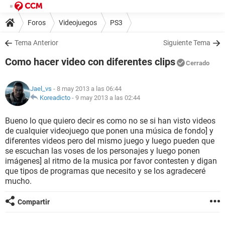
Foros
Videojuegos
PS3
Tema Anterior
Siguiente Tema
Como hacer video con diferentes clips
Cerrado
Jael_vs
- 8 may 2013 a las 06:44
Koreadicto
-
9 may 2013 a las 02:44
Bueno lo que quiero decir es como no se si han visto videos
de cualquier videojuego que ponen una música de fondo] y
diferentes videos pero del mismo juego y luego pueden que
se escuchan las voses de los personajes y luego ponen
imágenes] al ritmo de la musica por favor contesten y digan
que tipos de programas que necesito y se los agradeceré
mucho.
Compartir