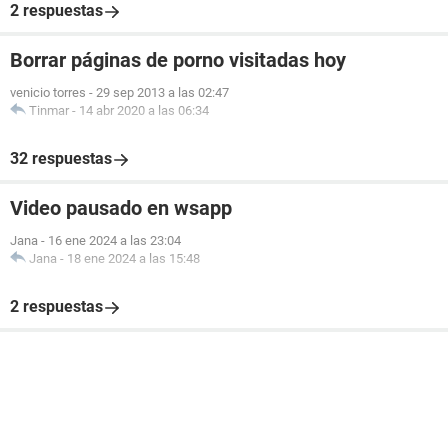
2 respuestas
Borrar páginas de porno visitadas hoy
venicio torres
-
29 sep 2013 a las 02:47
Tinmar
-
14 abr 2020 a las 06:34
32 respuestas
Video pausado en wsapp
Jana
-
16 ene 2024 a las 23:04
Jana
-
18 ene 2024 a las 15:48
2 respuestas