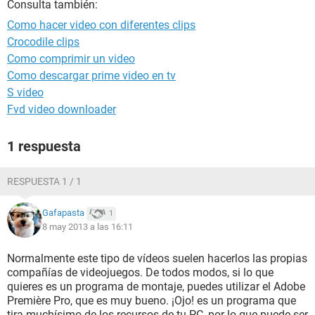
Consulta también:
Como hacer video con diferentes clips
Crocodile clips
Como comprimir un video
Como descargar prime video en tv
S video
Fvd video downloader
1 respuesta
RESPUESTA 1 / 1
Gafapasta
1
8 may 2013 a las 16:11
Normalmente este tipo de vídeos suelen hacerlos las propias
compañías de videojuegos. De todos modos, si lo que
quieres es un programa de montaje, puedes utilizar el Adobe
Première Pro, que es muy bueno. ¡Ojo! es un programa que
tira muchísimo de los recursos de tu PC, por lo que puede ser