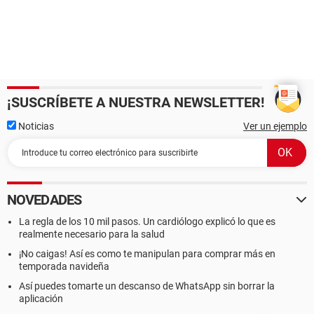
¡SUSCRÍBETE A NUESTRA NEWSLETTER!
Noticias
Ver un ejemplo
NOVEDADES
La regla de los 10 mil pasos. Un cardiólogo explicó lo que es
realmente necesario para la salud
¡No caigas! Así es como te manipulan para comprar más en
temporada navideña
Así puedes tomarte un descanso de WhatsApp sin borrar la
aplicación