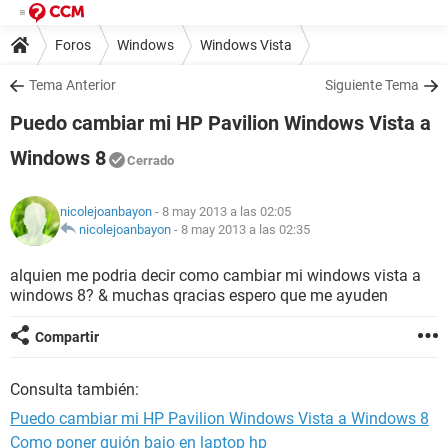
Foros
Windows
Windows Vista
Tema Anterior
Siguiente Tema
Puedo cambiar mi HP Pavilion Windows Vista a
Windows 8
Cerrado
nicolejoanbayon
- 8 may 2013 a las 02:05
nicolejoanbayon
-
8 may 2013 a las 02:35
alquien me podria decir como cambiar mi windows vista a
windows 8? & muchas qracias espero que me ayuden
Compartir
Consulta también:
Puedo cambiar mi HP Pavilion Windows Vista a Windows 8
Como poner guión bajo en laptop hp