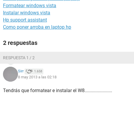
Formatear windows vista
Instalar windows vista
Hp support assistant
Como poner arroba en laptop hp
2 respuestas
RESPUESTA 1 / 2
Sirr
1.658
8 may 2013 a las 02:18
Tendrás que formatear e instalar el W8.......................