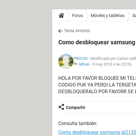
Foros
Móviles y tabletas
S
Tema Anterior
Como desbloquear samsung
PRICI26
- Modificado por Carlos-vial
MSoir
-
9 may 2013 a las 02:26
HOLA POR FAVOR BLOQUEE MI TE
CODIGO PUK YA PERDI LA TERGET
DESBLOQUERALO POR FAVORR SE
Compartir
Consulta también:
Como desbloquear samsung gt212