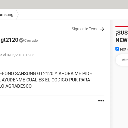
amsung
Siguiente Tema
¡SU
 gt2120
NEW
Cerrado
Noti
fa el 9/05/2013, 15:36
LEFONO SANSUNG GT2120 Y AHORA ME PIDE
A AYUDENME CUAL ES EL CODIGO PUK PARA
 LO AGRADESCO
0