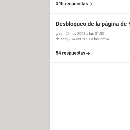
348 respuestas
Desbloqueo de la página de
ghis
-
29 nov 2008 a las 01:53
tony
-
14 oct 2021 a las 22:54
54 respuestas