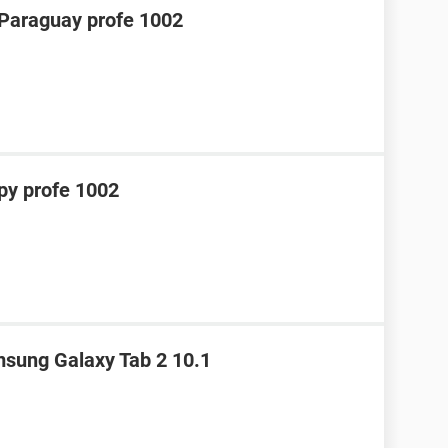
araguay profe 1002
y profe 1002
sung Galaxy Tab 2 10.1