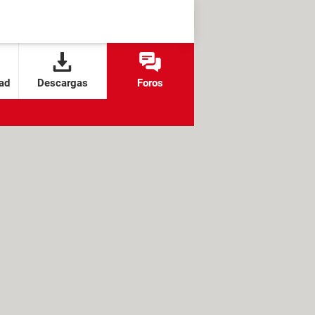
ad
Descargas
Foros