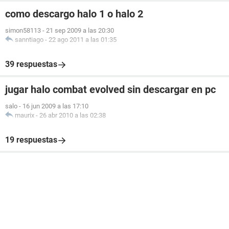
como descargo halo 1 o halo 2
simon58113
-
21 sep 2009 a las 20:30
sanntiago
-
22 ago 2011 a las 01:35
39 respuestas
jugar halo combat evolved sin descargar en pc
salo
-
16 jun 2009 a las 17:10
maurix
-
26 abr 2010 a las 02:38
19 respuestas