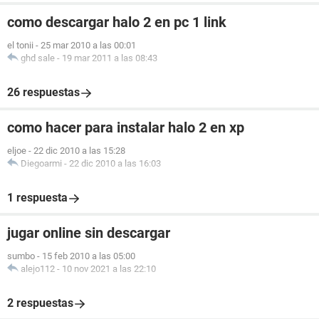
como descargar halo 2 en pc 1 link
el tonii
-
25 mar 2010 a las 00:01
ghd sale
-
19 mar 2011 a las 08:43
26 respuestas
como hacer para instalar halo 2 en xp
eljoe
-
22 dic 2010 a las 15:28
Diegoarmi
-
22 dic 2010 a las 16:03
1 respuesta
jugar online sin descargar
sumbo
-
15 feb 2010 a las 05:00
alejo112
-
10 nov 2021 a las 22:10
2 respuestas