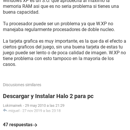
Windows XP es un S.O. que aprobecha al maximo la
memoria RAM asi que es no seria problema si tienes una
buena capacidad.
Tu procesador puede ser un problema ya que W.XP no
manejaba regularmente procesadores de doble nucleo.
La tarjeta grafica es muy importante, es la que da el efecto a
ciertos graficos del juego, sin una buena tarjeta de estas tu
juego puede ser lento o de poca calidad de imagen. W.XP no
tiene problema con esto tampoco en la mayoria de los
casos.
Discusiones similares
Descargar y Instalar Halo 2 para pc
Lokimainek
-
29 may 2010 a las 21:29
miguel
-
27 nov 2019 a las 23:18
47 respuestas