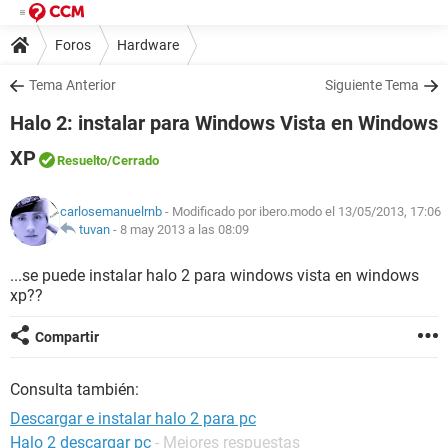
Foros
Hardware
Tema Anterior
Siguiente Tema
Halo 2: instalar para Windows Vista en Windows
XP
Resuelto
/Cerrado
carlosemanuelrnb
- Modificado por ibero.modo el 13/05/2013, 17:06
tuvan
-
8 may 2013 a las 08:09
...se puede instalar halo 2 para windows vista en windows
xp??
Compartir
Consulta también:
Descargar e instalar halo 2 para pc
Halo 2 descargar pc
- Mejores respuestas