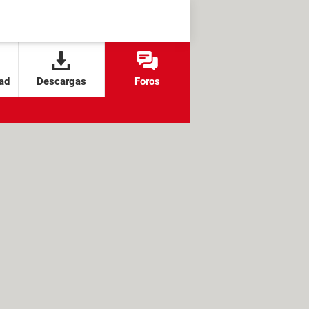
ad
Descargas
Foros