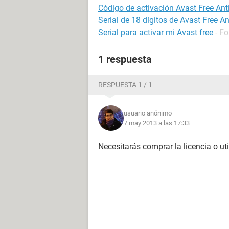
Código de activación Avast Free Ant
Serial de 18 dígitos de Avast Free An
Serial para activar mi Avast free
-
Fo
1 respuesta
RESPUESTA 1 / 1
usuario anónimo
7 may 2013 a las 17:33
Necesitarás comprar la licencia o ut