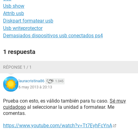
Usb show
Attrib usb
Diskpart formatear usb
Usb writeprotector
Demasiados dispositivos usb conectados ps4
1 respuesta
RÉPONSE 1 / 1
lauracristina86
1.045
6 may 2013 à 20:13
Prueba con esto, es válido también para tu caso.
Sé muy
cuidadoso
al seleccionar la unidad a formatear. Me
comentas.
https://www.youtube.com/watch?v=Tt7EyhFcYnA