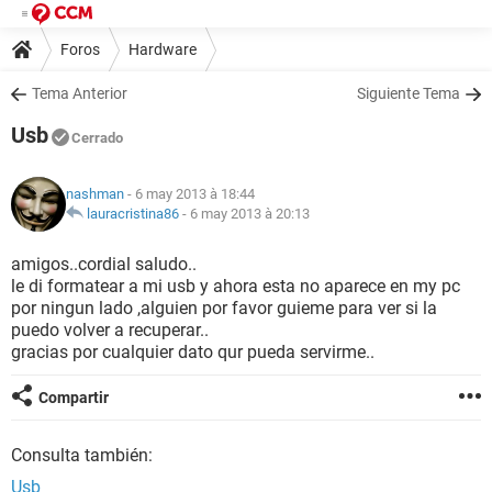
Foros
Hardware
Tema Anterior
Siguiente Tema
Usb
Cerrado
nashman
- 6 may 2013 à 18:44
lauracristina86
-
6 may 2013 à 20:13
amigos..cordial saludo..
le di formatear a mi usb y ahora esta no aparece en my pc
por ningun lado ,alguien por favor guieme para ver si la
puedo volver a recuperar..
gracias por cualquier dato qur pueda servirme..
Compartir
Consulta también:
Usb