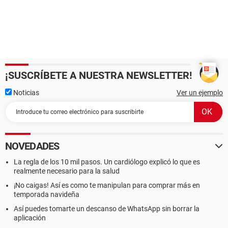
¡SUSCRÍBETE A NUESTRA NEWSLETTER!
Noticias
Ver un ejemplo
NOVEDADES
La regla de los 10 mil pasos. Un cardiólogo explicó lo que es
realmente necesario para la salud
¡No caigas! Así es como te manipulan para comprar más en
temporada navideña
Así puedes tomarte un descanso de WhatsApp sin borrar la
aplicación