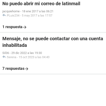
No puedo abrir mi correo de latinmail
jacquiehome
-
18 ene 2017 a las 06:21
PLuis234
-
5 may 2017 a las 17:57
1 respuesta
Mensaje, no se puede contactar con una cuenta
inhabilitada
Sil36
-
29 dic 2022 a las 19:30
Serena
-
15 oct 2023 a las 04:40
7 respuestas