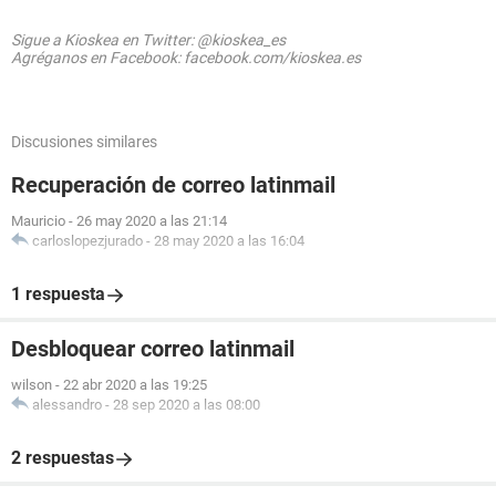
Sigue a Kioskea en Twitter: @kioskea_es
Agréganos en Facebook: facebook.com/kioskea.es
Discusiones similares
Recuperación de correo latinmail
Mauricio
-
26 may 2020 a las 21:14
carloslopezjurado
-
28 may 2020 a las 16:04
1 respuesta
Desbloquear correo latinmail
wilson
-
22 abr 2020 a las 19:25
alessandro
-
28 sep 2020 a las 08:00
2 respuestas