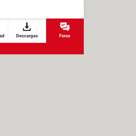
ad
Descargas
Foros