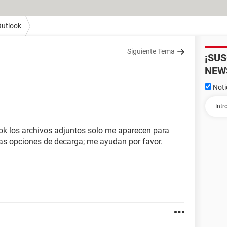
utlook
Siguiente Tema
¡SU
NEW
Noti
1
ok los archivos adjuntos solo me aparecen para
ras opciones de decarga; me ayudan por favor.