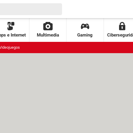
ps e Internet
Multimedia
Gaming
Cibersegurid
Videojuegos