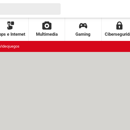
ps e Internet
Multimedia
Gaming
Cibersegurid
Videojuegos