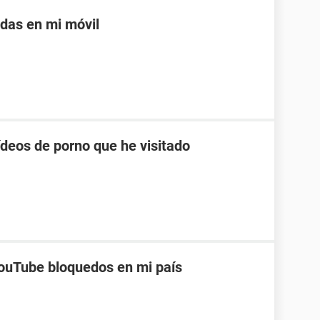
adas en mi móvil
ídeos de porno que he visitado
ouTube bloquedos en mi país