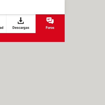
ad
Descargas
Foros