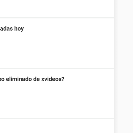
tadas hoy
eo eliminado de xvideos?