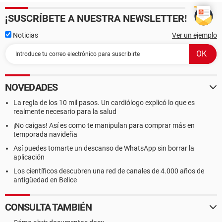
¡SUSCRÍBETE A NUESTRA NEWSLETTER!
Noticias
Ver un ejemplo
NOVEDADES
La regla de los 10 mil pasos. Un cardiólogo explicó lo que es
realmente necesario para la salud
¡No caigas! Así es como te manipulan para comprar más en
temporada navideña
Así puedes tomarte un descanso de WhatsApp sin borrar la
aplicación
Los científicos descubren una red de canales de 4.000 años de
antigüedad en Belice
CONSULTA TAMBIÉN