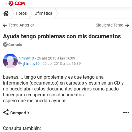
Foros
Ofimática
Tema Anterior
Siguiente Tema
Ayuda tengo problemas con mis documentos
Cerrado
jhimmy10
- 26 abr 2013 a las 16:09
jhimmy10
-
26 abr 2013 a las 16:39
buenas.... tengo un problema y es que tengo una
informacion (documentos) en carpetas y estan en un CD y
no puedo abrir estos documentos por viros como puedo
hacer para recuperar esos documentos
espero que me puedan ayudar
Compartir
Consulta también: