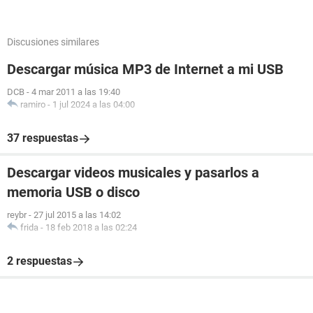
Discusiones similares
Descargar música MP3 de Internet a mi USB
DCB
-
4 mar 2011 a las 19:40
ramiro
-
1 jul 2024 a las 04:00
37 respuestas
Descargar videos musicales y pasarlos a
memoria USB o disco
reybr
-
27 jul 2015 a las 14:02
frida
-
18 feb 2018 a las 02:24
2 respuestas