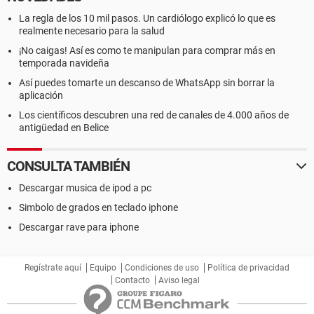
La regla de los 10 mil pasos. Un cardiólogo explicó lo que es
realmente necesario para la salud
¡No caigas! Así es como te manipulan para comprar más en
temporada navideña
Así puedes tomarte un descanso de WhatsApp sin borrar la
aplicación
Los científicos descubren una red de canales de 4.000 años de
antigüedad en Belice
CONSULTA TAMBIÉN
Descargar musica de ipod a pc
Simbolo de grados en teclado iphone
Descargar rave para iphone
Regístrate aquí
Equipo
Condiciones de uso
Política de privacidad
Contacto
Aviso legal