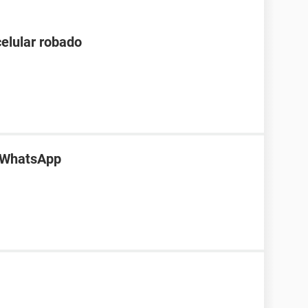
celular robado
e WhatsApp