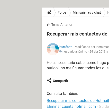
Foros
Mensajerías y chat
H
Tema Anterior
Recuperar mis contactos de
lauraforte
- Modificado por ibero.mo
usuario anónimo -
24 abr 2013 a 
Hola, necesitaria saber como hago p
outlook no me figuran todos los que
Compartir
Consulta también:
Recuperar mis contactos de Hotmail
Eliminar cuenta hotmail ccm
- Guide