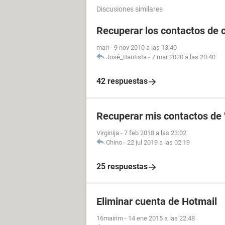
Discusiones similares
Recuperar los contactos de 
mari
-
9 nov 2010 a las 13:40
José_Bautista
-
7 mar 2020 a las 20:40
42 respuestas
Recuperar mis contactos d
Virginija
-
7 feb 2018 a las 23:02
Chino
-
22 jul 2019 a las 02:19
25 respuestas
Eliminar cuenta de Hotmail
16mairim
-
14 ene 2015 a las 22:48