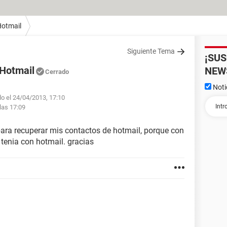
otmail
Siguiente Tema
¡SU
 Hotmail
NEW
Cerrado
Noti
do el 24/04/2013, 17:10
las 17:09
ara recuperar mis contactos de hotmail, porque con
 tenia con hotmail. gracias