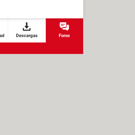
ad
Descargas
Foros