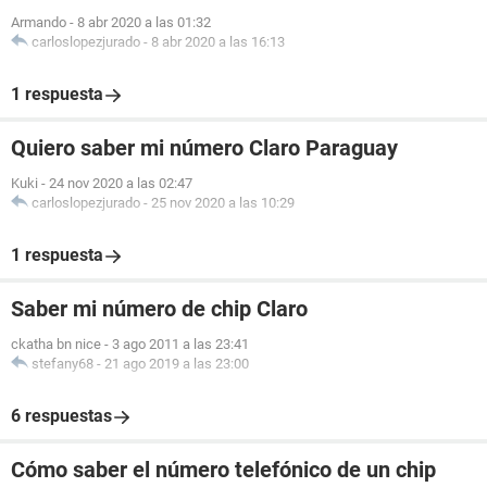
Armando
-
8 abr 2020 a las 01:32
carloslopezjurado
-
8 abr 2020 a las 16:13
1 respuesta
Quiero saber mi número Claro Paraguay
Kuki
-
24 nov 2020 a las 02:47
carloslopezjurado
-
25 nov 2020 a las 10:29
1 respuesta
Saber mi número de chip Claro
ckatha bn nice
-
3 ago 2011 a las 23:41
stefany68
-
21 ago 2019 a las 23:00
6 respuestas
Cómo saber el número telefónico de un chip