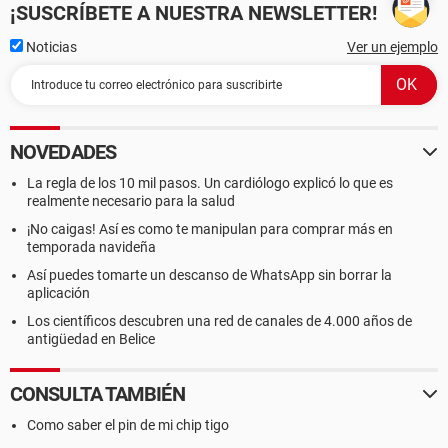
¡SUSCRÍBETE A NUESTRA NEWSLETTER!
Noticias
Ver un ejemplo
NOVEDADES
La regla de los 10 mil pasos. Un cardiólogo explicó lo que es
realmente necesario para la salud
¡No caigas! Así es como te manipulan para comprar más en
temporada navideña
Así puedes tomarte un descanso de WhatsApp sin borrar la
aplicación
Los científicos descubren una red de canales de 4.000 años de
antigüedad en Belice
CONSULTA TAMBIÉN
Como saber el pin de mi chip tigo