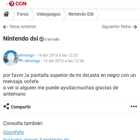
Foros
Videojuegos
Nintendo DSi
Tema Anterior
Siguiente Tema
Nintendo dsi
Cerrado
elmongo
- 14 abr 2013 a las 12:32
elmongo
-
14 abr 2013 a las 12:34
por favor ,la pantalla superior de mi dsi,esta en negro con un
mensaje, oofefe
a ver si alguien me puede ayudar,muchas gracias de
antemano
Compartir
Consulta también:
Oooofefe
Inazuma eleven 3 nintendo ds