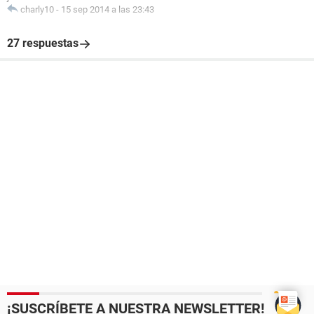
charly10
-
15 sep 2014 a las 23:43
27 respuestas
¡SUSCRÍBETE A NUESTRA NEWSLETTER!