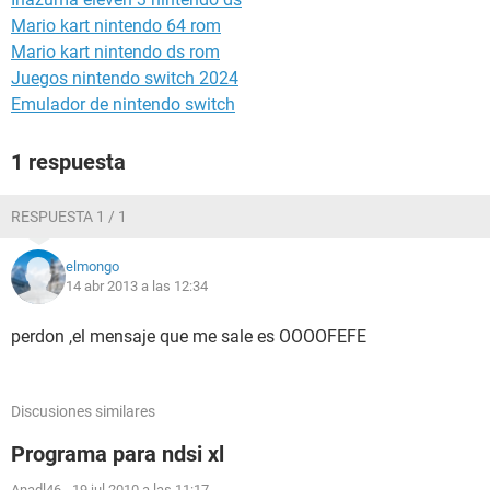
Mario kart nintendo 64 rom
Mario kart nintendo ds rom
Juegos nintendo switch 2024
Emulador de nintendo switch
1 respuesta
RESPUESTA 1 / 1
elmongo
14 abr 2013 a las 12:34
perdon ,el mensaje que me sale es OOOOFEFE
Discusiones similares
Programa para ndsi xl
Anadl46
-
19 jul 2010 a las 11:17