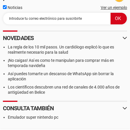
Noticias
Ver un ejemplo
NOVEDADES
La regla de los 10 mil pasos. Un cardiólogo explicó lo que es
realmente necesario para la salud
¡No caigas! Así es como te manipulan para comprar más en
temporada navideña
Así puedes tomarte un descanso de WhatsApp sin borrar la
aplicación
Los científicos descubren una red de canales de 4.000 años de
antigüedad en Belice
CONSULTA TAMBIÉN
Emulador super nintendo pc