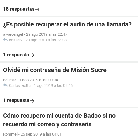
18 respuestas
¿Es posible recuperar el audio de una llamada?
alvaroangel
-
29 ago 2019 a las 22:47
ceszarv
-
29 ago 2019 a las 23:08
1 respuesta
Olvidé mi contraseña de Misión Sucre
delimar
-
1 ago 2019 a las 00:04
Carlos-vialfa
-
1 ago 2019 a las 05:46
1 respuesta
Cómo recupero mi cuenta de Badoo si no
recuerdo mi correo y contraseña
Rommel
-
25 sep 2019 a las 04:01