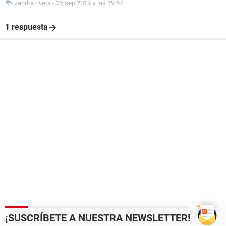
zandra.rivera
-
25 sep 2019 a las 19:57
1 respuesta
¡SUSCRÍBETE A NUESTRA NEWSLETTER!