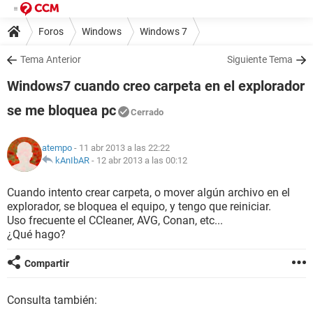
Foros
Windows
Windows 7
Tema Anterior
Siguiente Tema
Windows7 cuando creo carpeta en el explorador
se me bloquea pc
Cerrado
atempo
- 11 abr 2013 a las 22:22
kAnIbAR
-
12 abr 2013 a las 00:12
Cuando intento crear carpeta, o mover algún archivo en el
explorador, se bloquea el equipo, y tengo que reiniciar.
Uso frecuente el CCleaner, AVG, Conan, etc...
¿Qué hago?
Compartir
Consulta también: