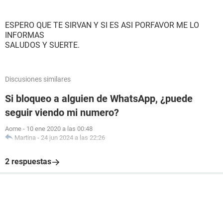
ESPERO QUE TE SIRVAN Y SI ES ASI PORFAVOR ME LO
INFORMAS
SALUDOS Y SUERTE.
Discusiones similares
Si bloqueo a alguien de WhatsApp, ¿puede
seguir viendo mi numero?
Aome
-
10 ene 2020 a las 00:48
Martina
-
24 jun 2024 a las 22:26
2 respuestas