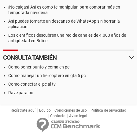
¡No caigas! Así es como te manipulan para comprar más en
temporada navideña
Así puedes tomarte un descanso de WhatsApp sin borrar la
aplicación
Los científicos descubren una red de canales de 4.000 años de
antigüedad en Belice
CONSULTA TAMBIÉN
Como poner punto y coma en pc
Como manejar un helicoptero en gta 5 pc
Como conectar el pc al tv
Rave para pc
Regístrate aquí
Equipo
Condiciones de uso
Política de privacidad
Contacto
Aviso legal