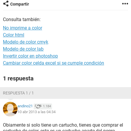
Compartir
Consulta también:
No imprime a color
Color html
Modelo de color cmyk
Modelo de color lab
Invertir color en photoshop
Cambiar color celda excel si se cumple condición
1 respuesta
RESPUESTA 1 / 1
andino21
1.184
10 abr 2013 a las 04:34
Obiamente si solo tiene un cartucho, tienes que comprar el
cartucho de color, este es un cartucho aparte del negro,