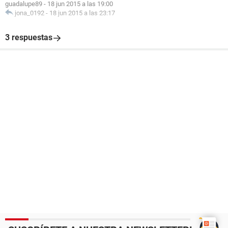
guadalupe89
-
18 jun 2015 a las 19:00
jona_0192
-
18 jun 2015 a las 23:17
3 respuestas