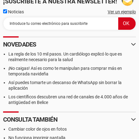
¡SUSCRÍBETE A NUESTRA NEWSLETTER!
Noticias
Ver un ejemplo
NOVEDADES
La regla de los 10 mil pasos. Un cardiólogo explicó lo que es
realmente necesario para la salud
¡No caigas! Así es como te manipulan para comprar más en
temporada navideña
Así puedes tomarte un descanso de WhatsApp sin borrar la
aplicación
Los científicos descubren una red de canales de 4.000 años de
antigüedad en Belice
CONSULTA TAMBIÉN
Cambiar color de ojos en fotos
No funciona imprimir pantalla