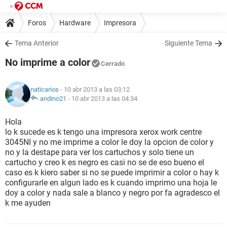
Foros
Hardware
Impresora
Tema Anterior
Siguiente Tema
No imprime a color
Cerrado
naticarios
- 10 abr 2013 a las 03:12
andino21
-
10 abr 2013 a las 04:34
Hola
lo k sucede es k tengo una impresora xerox work centre
3045NI y no me imprime a color le doy la opcion de color y
no y la destape para ver los cartuchos y solo tiene un
cartucho y creo k es negro es casi no se de eso bueno el
caso es k kiero saber si no se puede imprimir a color o hay k
configurarle en algun lado es k cuando imprimo una hoja le
doy a color y nada sale a blanco y negro por fa agradesco el
k me ayuden