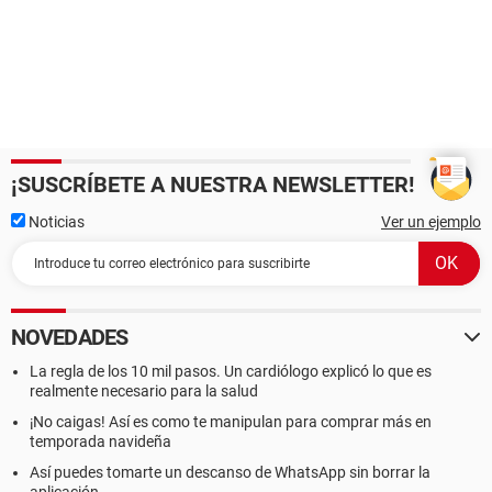
¡SUSCRÍBETE A NUESTRA NEWSLETTER!
Noticias
Ver un ejemplo
NOVEDADES
La regla de los 10 mil pasos. Un cardiólogo explicó lo que es
realmente necesario para la salud
¡No caigas! Así es como te manipulan para comprar más en
temporada navideña
Así puedes tomarte un descanso de WhatsApp sin borrar la