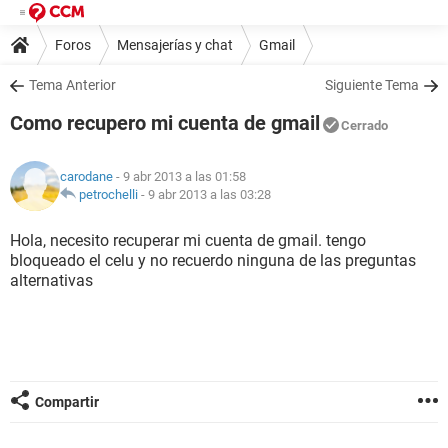
Foros
Mensajerías y chat
Gmail
Tema Anterior
Siguiente Tema
Como recupero mi cuenta de gmail
Cerrado
carodane
- 9 abr 2013 a las 01:58
petrochelli
-
9 abr 2013 a las 03:28
Hola, necesito recuperar mi cuenta de gmail. tengo
bloqueado el celu y no recuerdo ninguna de las preguntas
alternativas
Compartir