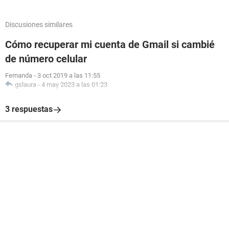
Discusiones similares
Cómo recuperar mi cuenta de Gmail si cambié
de número celular
Fernanda
-
3 oct 2019 a las 11:55
gslaura
-
4 may 2023 a las 01:23
3 respuestas