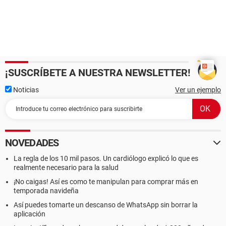
¡SUSCRÍBETE A NUESTRA NEWSLETTER!
Noticias
Ver un ejemplo
NOVEDADES
La regla de los 10 mil pasos. Un cardiólogo explicó lo que es
realmente necesario para la salud
¡No caigas! Así es como te manipulan para comprar más en
temporada navideña
Así puedes tomarte un descanso de WhatsApp sin borrar la
aplicación