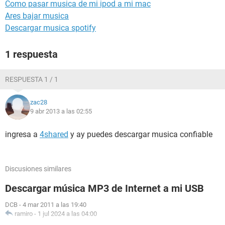
Como pasar musica de mi ipod a mi mac
Ares bajar musica
Descargar musica spotify
1 respuesta
RESPUESTA 1 / 1
zac28
9 abr 2013 a las 02:55
ingresa a
4shared
y ay puedes descargar musica confiable
Discusiones similares
Descargar música MP3 de Internet a mi USB
DCB
-
4 mar 2011 a las 19:40
ramiro
-
1 jul 2024 a las 04:00