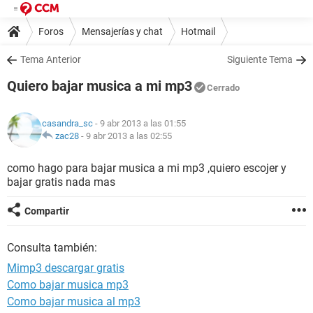
Foros
Mensajerías y chat
Hotmail
Tema Anterior
Siguiente Tema
Quiero bajar musica a mi mp3
Cerrado
casandra_sc
- 9 abr 2013 a las 01:55
zac28
-
9 abr 2013 a las 02:55
como hago para bajar musica a mi mp3 ,quiero escojer y
bajar gratis nada mas
Compartir
Consulta también:
Mimp3 descargar gratis
Como bajar musica mp3
Como bajar musica al mp3