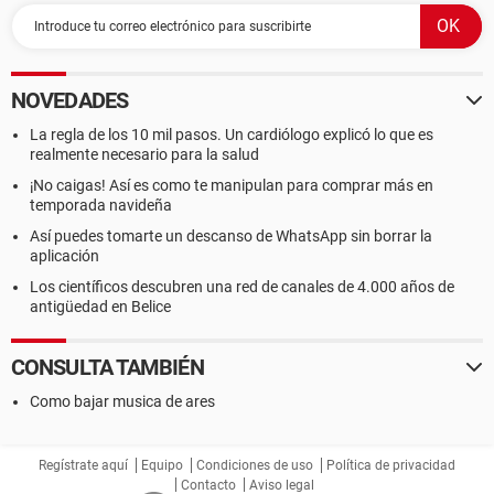
NOVEDADES
La regla de los 10 mil pasos. Un cardiólogo explicó lo que es
realmente necesario para la salud
¡No caigas! Así es como te manipulan para comprar más en
temporada navideña
Así puedes tomarte un descanso de WhatsApp sin borrar la
aplicación
Los científicos descubren una red de canales de 4.000 años de
antigüedad en Belice
CONSULTA TAMBIÉN
Como bajar musica de ares
Regístrate aquí
Equipo
Condiciones de uso
Política de privacidad
Contacto
Aviso legal