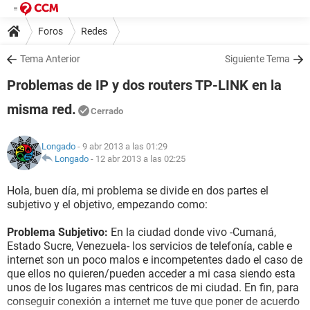
Foros
Redes
Tema Anterior
Siguiente Tema
Problemas de IP y dos routers TP-LINK en la
misma red.
Cerrado
Longado
- 9 abr 2013 a las 01:29
Longado
-
12 abr 2013 a las 02:25
Hola, buen día, mi problema se divide en dos partes el
subjetivo y el objetivo, empezando como:
Problema Subjetivo:
En la ciudad donde vivo -Cumaná,
Estado Sucre, Venezuela- los servicios de telefonía, cable e
internet son un poco malos e incompetentes dado el caso de
que ellos no quieren/pueden acceder a mi casa siendo esta
unos de los lugares mas centricos de mi ciudad. En fin, para
conseguir conexión a internet me tuve que poner de acuerdo