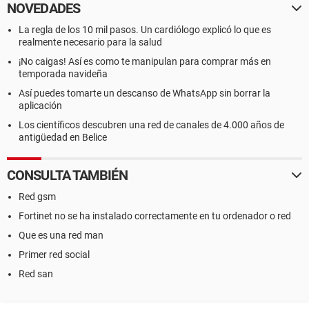
NOVEDADES
La regla de los 10 mil pasos. Un cardiólogo explicó lo que es
realmente necesario para la salud
¡No caigas! Así es como te manipulan para comprar más en
temporada navideña
Así puedes tomarte un descanso de WhatsApp sin borrar la
aplicación
Los científicos descubren una red de canales de 4.000 años de
antigüedad en Belice
CONSULTA TAMBIÉN
Red gsm
Fortinet no se ha instalado correctamente en tu ordenador o red
Que es una red man
Primer red social
Red san