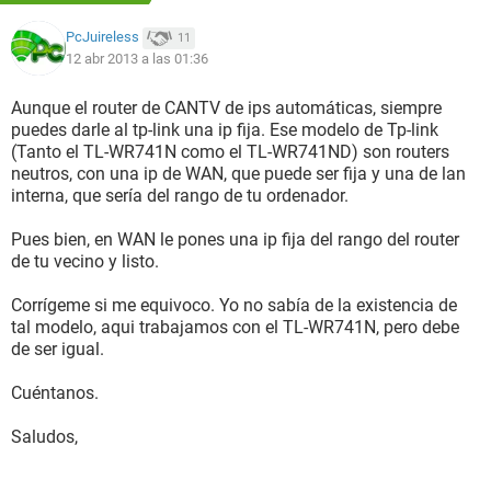
satisfactorias respuestas.
PcJuireless
11
12 abr 2013 a las 01:36
Aunque el router de CANTV de ips automáticas, siempre
puedes darle al tp-link una ip fija. Ese modelo de Tp-link
(Tanto el TL-WR741N como el TL-WR741ND) son routers
neutros, con una ip de WAN, que puede ser fija y una de lan
interna, que sería del rango de tu ordenador.
Pues bien, en WAN le pones una ip fija del rango del router
de tu vecino y listo.
Corrígeme si me equivoco. Yo no sabía de la existencia de
tal modelo, aqui trabajamos con el TL-WR741N, pero debe
de ser igual.
Cuéntanos.
Saludos,