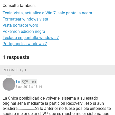
Consulta también:
Tenia Vista, actualice a Win 7, sale pantalla negra
Formatear windows vista
Vista borrador word
Pokemon edicion negra
Teclado en pantalla windows 7
Portapapeles windows 7
1 respuesta
RÉPONSE 1 / 1
Sirr
1.658
5 abr 2013 à 18:14
La única posibilidad de volver el sistema a su estado
original sería mediante la partición Recovery , eso sí aun
existiera.................Si lo anterior no fuese posible entonces te
sugiero mejor dejar el W7 que es mucho mejor sistema que