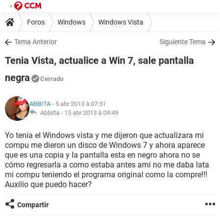
Foros
Windows
Windows Vista
Tema Anterior
Siguiente Tema
Tenia Vista, actualice a Win 7, sale pantalla
negra
Cerrado
ABBITA
- 5 abr 2013 à 07:51
Abbiita -
15 abr 2013 à 04:49
Yo tenía el Windows vista y me dijeron que actualizara mi
compu me dieron un disco de Windows 7 y ahora aparece
que es una copia y la pantalla esta en negro ahora no se
cómo regresarla a como estaba antes ami no me daba lata
mi compu teniendo el programa original como la compre!!!
Auxilio que puedo hacer?
Compartir