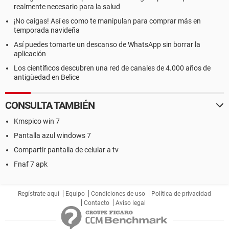
realmente necesario para la salud
¡No caigas! Así es como te manipulan para comprar más en
temporada navideña
Así puedes tomarte un descanso de WhatsApp sin borrar la
aplicación
Los científicos descubren una red de canales de 4.000 años de
antigüedad en Belice
CONSULTA TAMBIÉN
Kmspico win 7
Pantalla azul windows 7
Compartir pantalla de celular a tv
Fnaf 7 apk
Regístrate aquí
Equipo
Condiciones de uso
Política de privacidad
Contacto
Aviso legal