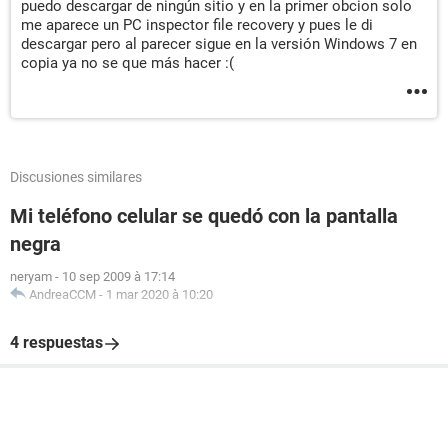
puedo descargar de ningún sitio y en la primer obcion solo
me aparece un PC inspector file recovery y pues le di
descargar pero al parecer sigue en la versión Windows 7 en
copia ya no se que más hacer :(
Discusiones similares
Mi teléfono celular se quedó con la pantalla
negra
neryam
-
10 sep 2009 à 17:14
AndreaCCM
-
1 mar 2020 à 10:20
4 respuestas