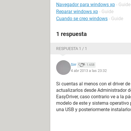
Navegador para windows xp
- Guide
Reparar windows xp
- Guide
Cuando se creo windows
- Guide
1 respuesta
RESPUESTA 1 / 1
Sirr
1.658
4 abr 2013 a las 23:32
Si cuentas al menos con el driver de
actualizarlos desde Administrador d
EasyDriver, caso contrario ve a la pá
modelo de este y sistema operativo 
una USB y posteriormente instalarlos