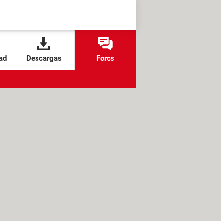
ad
Descargas
Foros