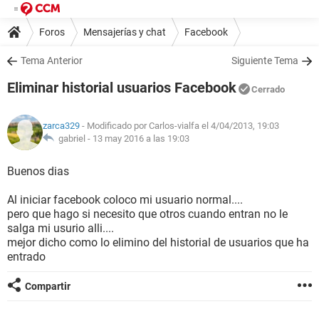
Foros
Mensajerías y chat
Facebook
Tema Anterior
Siguiente Tema
Eliminar historial usuarios Facebook
Cerrado
zarca329
- Modificado por Carlos-vialfa el 4/04/2013, 19:03
gabriel -
13 may 2016 a las 19:03
Buenos dias
Al iniciar facebook coloco mi usuario normal....
pero que hago si necesito que otros cuando entran no le
salga mi usurio alli....
mejor dicho como lo elimino del historial de usuarios que ha
entrado
Compartir