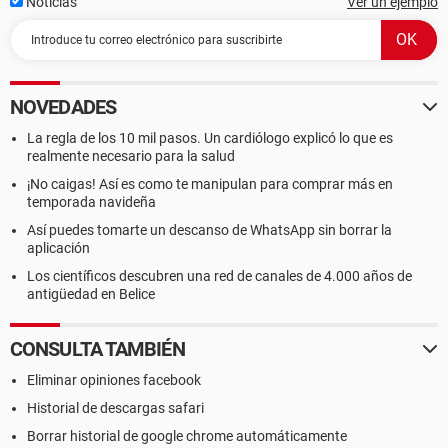
Noticias
Ver un ejemplo
NOVEDADES
La regla de los 10 mil pasos. Un cardiólogo explicó lo que es
realmente necesario para la salud
¡No caigas! Así es como te manipulan para comprar más en
temporada navideña
Así puedes tomarte un descanso de WhatsApp sin borrar la
aplicación
Los científicos descubren una red de canales de 4.000 años de
antigüedad en Belice
CONSULTA TAMBIÉN
Eliminar opiniones facebook
Historial de descargas safari
Borrar historial de google chrome automáticamente