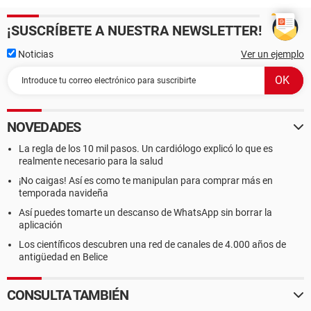
¡SUSCRÍBETE A NUESTRA NEWSLETTER!
Noticias
Ver un ejemplo
NOVEDADES
La regla de los 10 mil pasos. Un cardiólogo explicó lo que es
realmente necesario para la salud
¡No caigas! Así es como te manipulan para comprar más en
temporada navideña
Así puedes tomarte un descanso de WhatsApp sin borrar la
aplicación
Los científicos descubren una red de canales de 4.000 años de
antigüedad en Belice
CONSULTA TAMBIÉN