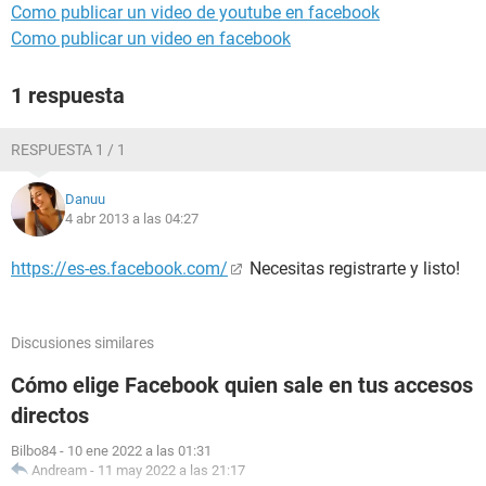
Como publicar un video de youtube en facebook
Como publicar un video en facebook
1 respuesta
RESPUESTA 1 / 1
Danuu
4 abr 2013 a las 04:27
https://es-es.facebook.com/
Necesitas registrarte y listo!
Discusiones similares
Cómo elige Facebook quien sale en tus accesos
directos
Bilbo84
-
10 ene 2022 a las 01:31
Andream
-
11 may 2022 a las 21:17