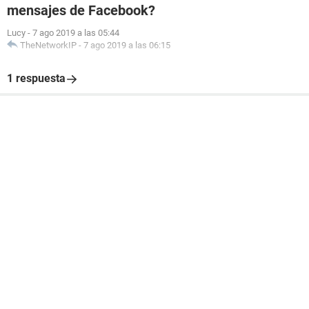
mensajes de Facebook?
Lucy
-
7 ago 2019 a las 05:44
TheNetworkIP
-
7 ago 2019 a las 06:15
1 respuesta