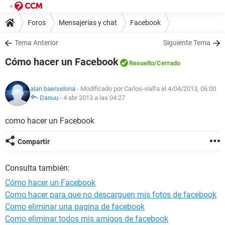
Foros
Mensajerías y chat
Facebook
Tema Anterior
Siguiente Tema
Cómo hacer un Facebook
Resuelto
/Cerrado
alan baerselona
- Modificado por Carlos-vialfa el 4/04/2013, 06:00
Danuu
-
4 abr 2013 a las 04:27
como hacer un Facebook
Compartir
Consulta también:
Cómo hacer un Facebook
Como hacer para que no descarguen mis fotos de facebook
Como eliminar una pagina de facebook
Como eliminar todos mis amigos de facebook