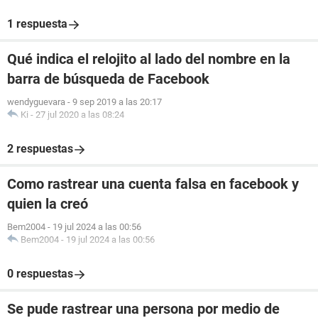
1 respuesta
Qué indica el relojito al lado del nombre en la
barra de búsqueda de Facebook
wendyguevara
-
9 sep 2019 a las 20:17
Ki
-
27 jul 2020 a las 08:24
2 respuestas
Como rastrear una cuenta falsa en facebook y
quien la creó
Bem2004
-
19 jul 2024 a las 00:56
Bem2004
-
19 jul 2024 a las 00:56
0 respuestas
Se pude rastrear una persona por medio de