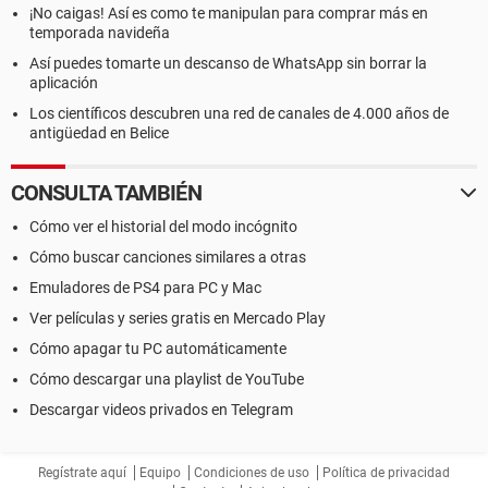
¡No caigas! Así es como te manipulan para comprar más en
temporada navideña
Así puedes tomarte un descanso de WhatsApp sin borrar la
aplicación
Los científicos descubren una red de canales de 4.000 años de
antigüedad en Belice
CONSULTA TAMBIÉN
Cómo ver el historial del modo incógnito
Cómo buscar canciones similares a otras
Emuladores de PS4 para PC y Mac
Ver películas y series gratis en Mercado Play
Cómo apagar tu PC automáticamente
Cómo descargar una playlist de YouTube
Descargar videos privados en Telegram
Regístrate aquí
Equipo
Condiciones de uso
Política de privacidad