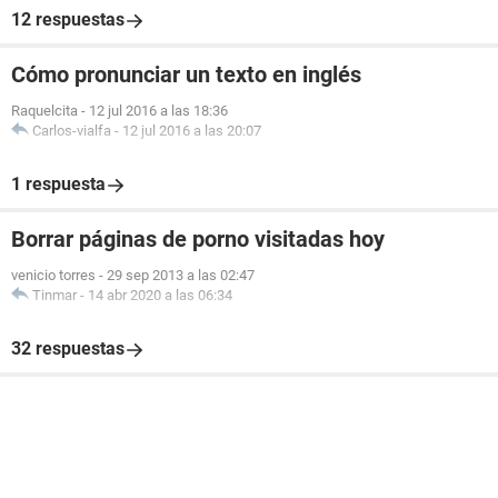
12 respuestas
Cómo pronunciar un texto en inglés
Raquelcita
-
12 jul 2016 a las 18:36
Carlos-vialfa
-
12 jul 2016 a las 20:07
1 respuesta
Borrar páginas de porno visitadas hoy
venicio torres
-
29 sep 2013 a las 02:47
Tinmar
-
14 abr 2020 a las 06:34
32 respuestas