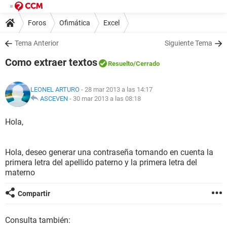
Foros
Ofimática
Excel
Tema Anterior
Siguiente Tema
Como extraer textos
Resuelto
/Cerrado
LEONEL ARTURO
- 28 mar 2013 a las 14:17
ASCEVEN
-
30 mar 2013 a las 08:18
Hola,
Hola, deseo generar una contraseña tomando en cuenta la
primera letra del apellido paterno y la primera letra del
materno
Compartir
Consulta también: