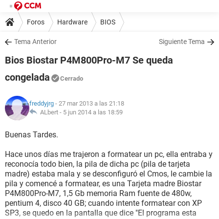
Foros
Hardware
BIOS
Tema Anterior
Siguiente Tema
Bios Biostar P4M800Pro-M7 Se queda
congelada
Cerrado
freddyjrg
- 27 mar 2013 a las 21:18
ALbert -
5 jun 2014 a las 18:59
Buenas Tardes.
Hace unos días me trajeron a formatear un pc, ella entraba y
reconocía todo bien, la pila de dicha pc (pila de tarjeta
madre) estaba mala y se desconfiguró el Cmos, le cambie la
pila y comencé a formatear, es una Tarjeta madre Biostar
P4M800Pro-M7, 1,5 Gb memoria Ram fuente de 480w,
pentium 4, disco 40 GB; cuando intente formatear con XP
SP3, se quedo en la pantalla que dice "El programa esta