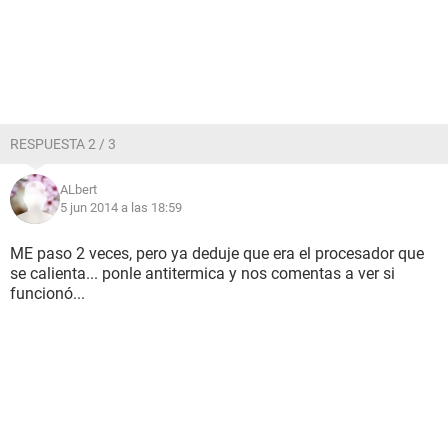
RESPUESTA 2 / 3
ALbert
5 jun 2014 a las 18:59
ME paso 2 veces, pero ya deduje que era el procesador que
se calienta... ponle antitermica y nos comentas a ver si
funcionó...