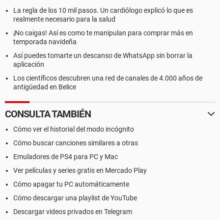
La regla de los 10 mil pasos. Un cardiólogo explicó lo que es
realmente necesario para la salud
¡No caigas! Así es como te manipulan para comprar más en
temporada navideña
Así puedes tomarte un descanso de WhatsApp sin borrar la
aplicación
Los científicos descubren una red de canales de 4.000 años de
antigüedad en Belice
CONSULTA TAMBIÉN
Cómo ver el historial del modo incógnito
Cómo buscar canciones similares a otras
Emuladores de PS4 para PC y Mac
Ver películas y series gratis en Mercado Play
Cómo apagar tu PC automáticamente
Cómo descargar una playlist de YouTube
Descargar videos privados en Telegram