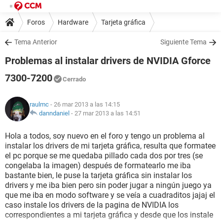
Foros
Hardware
Tarjeta gráfica
Tema Anterior
Siguiente Tema
Problemas al instalar drivers de NVIDIA Gforce
7300-7200
Cerrado
raulmc
- 26 mar 2013 a las 14:15
danndaniel
-
27 mar 2013 a las 14:51
Hola a todos, soy nuevo en el foro y tengo un problema al
instalar los drivers de mi tarjeta gráfica, resulta que formatee
el pc porque se me quedaba pillado cada dos por tres (se
congelaba la imagen) después de formatearlo me iba
bastante bien, le puse la tarjeta gráfica sin instalar los
drivers y me iba bien pero sin poder jugar a ningún juego ya
que me iba en modo software y se veía a cuadraditos jajaj el
caso instale los drivers de la pagina de NVIDIA los
correspondientes a mi tarjeta gráfica y desde que los instale