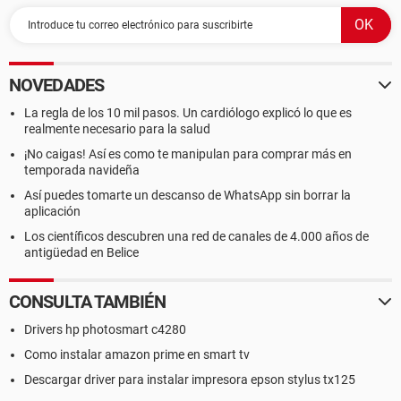
NOVEDADES
La regla de los 10 mil pasos. Un cardiólogo explicó lo que es
realmente necesario para la salud
¡No caigas! Así es como te manipulan para comprar más en
temporada navideña
Así puedes tomarte un descanso de WhatsApp sin borrar la
aplicación
Los científicos descubren una red de canales de 4.000 años de
antigüedad en Belice
CONSULTA TAMBIÉN
Drivers hp photosmart c4280
Como instalar amazon prime en smart tv
Descargar driver para instalar impresora epson stylus tx125