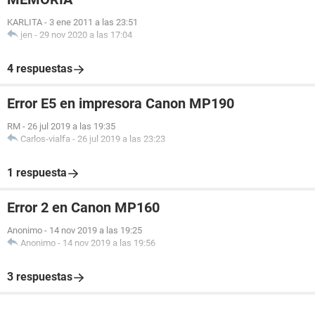
KARLITA
-
3 ene 2011 a las 23:51
jen
-
29 nov 2020 a las 17:04
4 respuestas
Error E5 en impresora Canon MP190
RM
-
26 jul 2019 a las 19:35
Carlos-vialfa
-
26 jul 2019 a las 23:23
1 respuesta
Error 2 en Canon MP160
Anonimo
-
14 nov 2019 a las 19:25
Anonimo
-
14 nov 2019 a las 19:56
3 respuestas