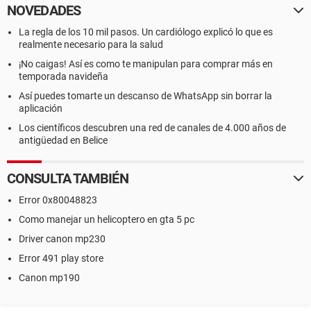
NOVEDADES
La regla de los 10 mil pasos. Un cardiólogo explicó lo que es
realmente necesario para la salud
¡No caigas! Así es como te manipulan para comprar más en
temporada navideña
Así puedes tomarte un descanso de WhatsApp sin borrar la
aplicación
Los científicos descubren una red de canales de 4.000 años de
antigüedad en Belice
CONSULTA TAMBIÉN
Error 0x80048823
Como manejar un helicoptero en gta 5 pc
Driver canon mp230
Error 491 play store
Canon mp190