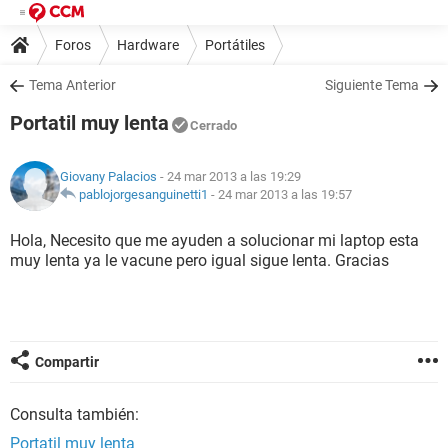
Foros
Hardware
Portátiles
Tema Anterior
Siguiente Tema
Portatil muy lenta
Cerrado
Giovany Palacios
- 24 mar 2013 a las 19:29
pablojorgesanguinetti1
-
24 mar 2013 a las 19:57
Hola, Necesito que me ayuden a solucionar mi laptop esta
muy lenta ya le vacune pero igual sigue lenta. Gracias
Compartir
Consulta también:
Portatil muy lenta