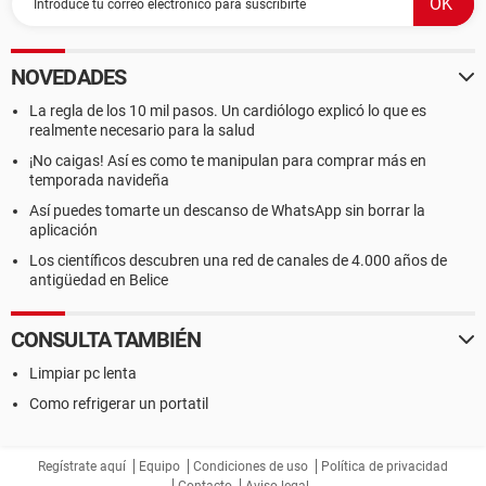
NOVEDADES
La regla de los 10 mil pasos. Un cardiólogo explicó lo que es
realmente necesario para la salud
¡No caigas! Así es como te manipulan para comprar más en
temporada navideña
Así puedes tomarte un descanso de WhatsApp sin borrar la
aplicación
Los científicos descubren una red de canales de 4.000 años de
antigüedad en Belice
CONSULTA TAMBIÉN
Limpiar pc lenta
Como refrigerar un portatil
Regístrate aquí
Equipo
Condiciones de uso
Política de privacidad