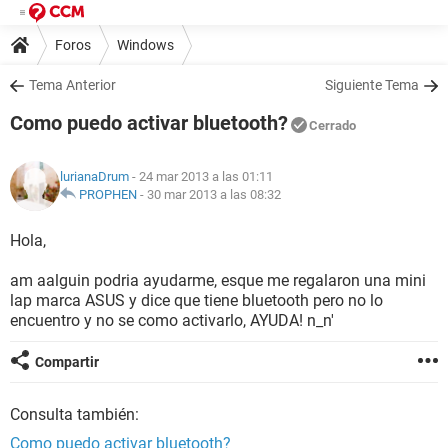
Foros
Windows
Tema Anterior
Siguiente Tema
Como puedo activar bluetooth?
Cerrado
lurianaDrum
- 24 mar 2013 a las 01:11
PROPHEN
-
30 mar 2013 a las 08:32
Hola,
am aalguin podria ayudarme, esque me regalaron una mini
lap marca ASUS y dice que tiene bluetooth pero no lo
encuentro y no se como activarlo, AYUDA! n_n'
Compartir
Consulta también:
Como puedo activar bluetooth?