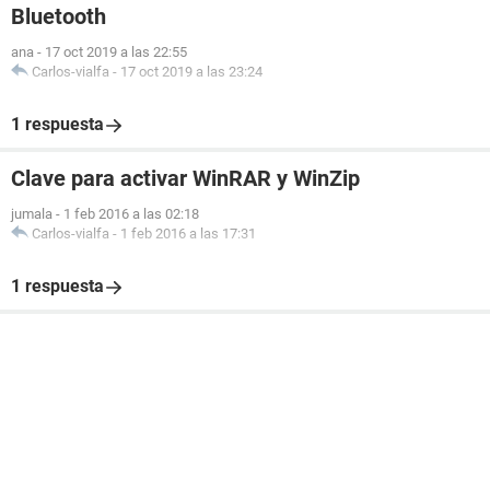
Bluetooth
ana
-
17 oct 2019 a las 22:55
Carlos-vialfa
-
17 oct 2019 a las 23:24
1 respuesta
Clave para activar WinRAR y WinZip
jumala
-
1 feb 2016 a las 02:18
Carlos-vialfa
-
1 feb 2016 a las 17:31
1 respuesta