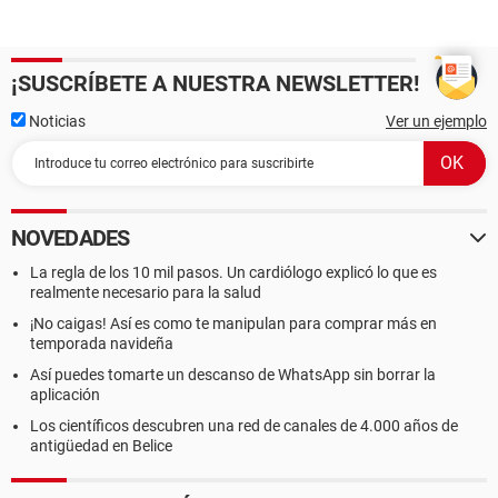
¡SUSCRÍBETE A NUESTRA NEWSLETTER!
Noticias
Ver un ejemplo
NOVEDADES
La regla de los 10 mil pasos. Un cardiólogo explicó lo que es
realmente necesario para la salud
¡No caigas! Así es como te manipulan para comprar más en
temporada navideña
Así puedes tomarte un descanso de WhatsApp sin borrar la
aplicación
Los científicos descubren una red de canales de 4.000 años de
antigüedad en Belice