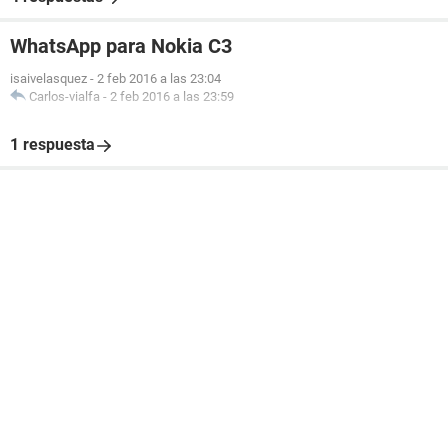
WhatsApp para Nokia C3
isaivelasquez
-
2 feb 2016 a las 23:04
Carlos-vialfa
-
2 feb 2016 a las 23:59
1 respuesta