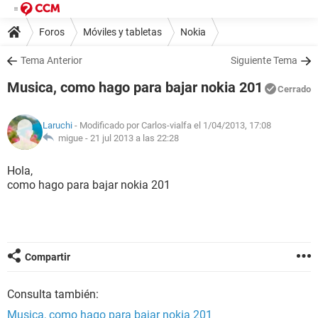
Foros
Móviles y tabletas
Nokia
Tema Anterior
Siguiente Tema
Musica, como hago para bajar nokia 201
Cerrado
Laruchi
- Modificado por Carlos-vialfa el 1/04/2013, 17:08
migue -
21 jul 2013 a las 22:28
Hola,
como hago para bajar nokia 201
Compartir
Consulta también:
Musica, como hago para bajar nokia 201