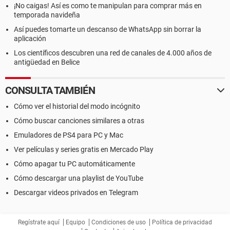
¡No caigas! Así es como te manipulan para comprar más en
temporada navideña
Así puedes tomarte un descanso de WhatsApp sin borrar la
aplicación
Los científicos descubren una red de canales de 4.000 años de
antigüedad en Belice
CONSULTA TAMBIÉN
Cómo ver el historial del modo incógnito
Cómo buscar canciones similares a otras
Emuladores de PS4 para PC y Mac
Ver películas y series gratis en Mercado Play
Cómo apagar tu PC automáticamente
Cómo descargar una playlist de YouTube
Descargar videos privados en Telegram
Regístrate aquí
Equipo
Condiciones de uso
Política de privacidad