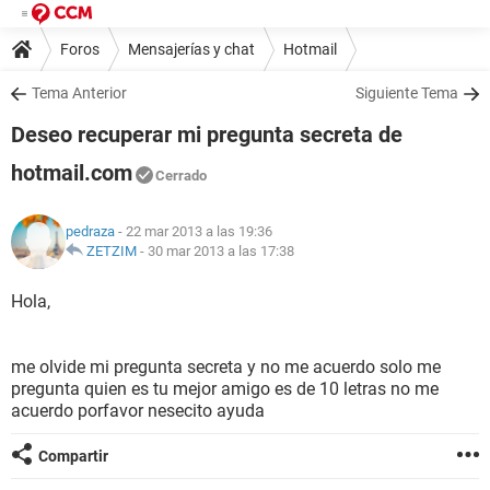
Foros
Mensajerías y chat
Hotmail
Tema Anterior
Siguiente Tema
Deseo recuperar mi pregunta secreta de
hotmail.com
Cerrado
pedraza
- 22 mar 2013 a las 19:36
ZETZIM
-
30 mar 2013 a las 17:38
Hola,
me olvide mi pregunta secreta y no me acuerdo solo me
pregunta quien es tu mejor amigo es de 10 letras no me
acuerdo porfavor nesecito ayuda
Compartir