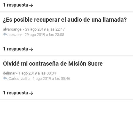
1 respuesta
¿Es posible recuperar el audio de una llamada?
alvaroangel
-
29 ago 2019 a las 22:47
ceszarv
-
29 ago 2019 a las 23:08
1 respuesta
Olvidé mi contraseña de Misión Sucre
delimar
-
1 ago 2019 a las 00:04
Carlos-vialfa
-
1 ago 2019 a las 05:46
1 respuesta