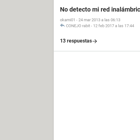
No detecto mi red inalámbri
okami01
-
24 mar 2013 a las 06:13
CONEJO rabit
-
12 feb 2017 a las 17:44
13 respuestas