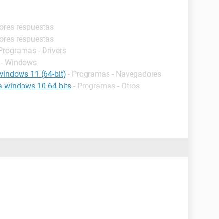
jores respuestas
jores respuestas
 Programas - Drivers
 - Windows
windows 11 (64-bit)
- Programas - Navegadores
a windows 10 64 bits
- Programas - Otros