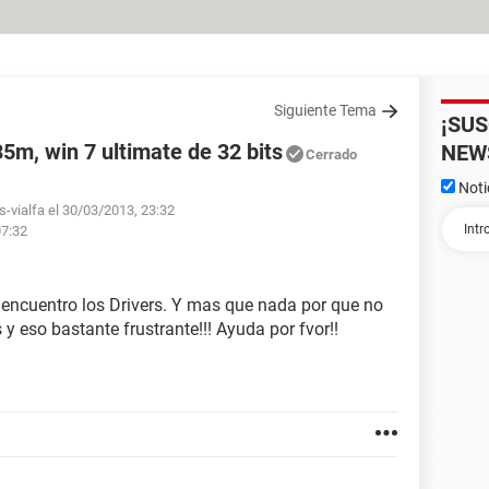
Siguiente Tema
¡SU
5m, win 7 ultimate de 32 bits
NEW
Cerrado
Noti
s-vialfa el 30/03/2013, 23:32
07:32
encuentro los Drivers. Y mas que nada por que no
y eso bastante frustrante!!! Ayuda por fvor!!