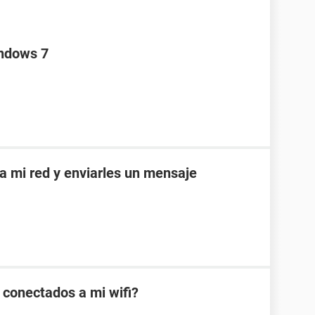
indows 7
 a mi red y enviarles un mensaje
s conectados a mi wifi?