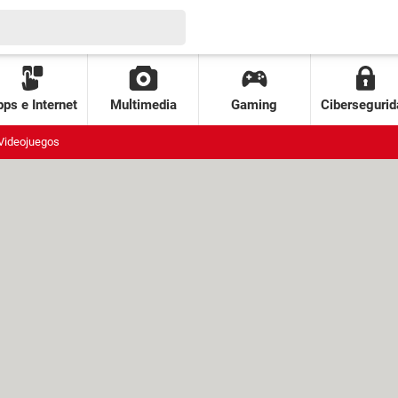
ps e Internet
Multimedia
Gaming
Cibersegurid
Videojuegos