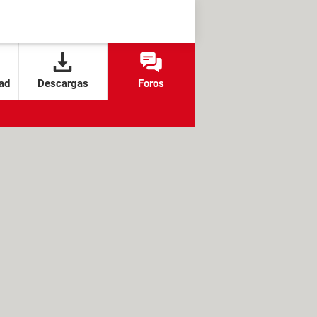
ad
Descargas
Foros