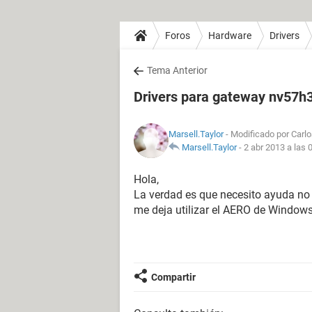
Foros
Hardware
Drivers
Tema Anterior
Drivers para gateway nv57h3
Marsell.Taylor
- Modificado por Carlo
Marsell.Taylor
-
2 abr 2013 a las 
Hola,
La verdad es que necesito ayuda no 
me deja utilizar el AERO de Windows 
Compartir