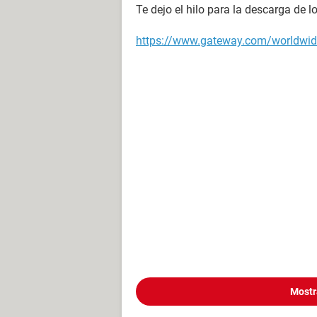
Te dejo el hilo para la descarga de lo
https://www.gateway.com/worldwi
Mostr