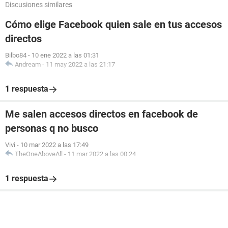
Discusiones similares
Cómo elige Facebook quien sale en tus accesos
directos
Bilbo84
-
10 ene 2022 a las 01:31
Andream
-
11 may 2022 a las 21:17
1 respuesta
Me salen accesos directos en facebook de
personas q no busco
Vivi
-
10 mar 2022 a las 17:49
TheOneAboveAll
-
11 mar 2022 a las 00:24
1 respuesta