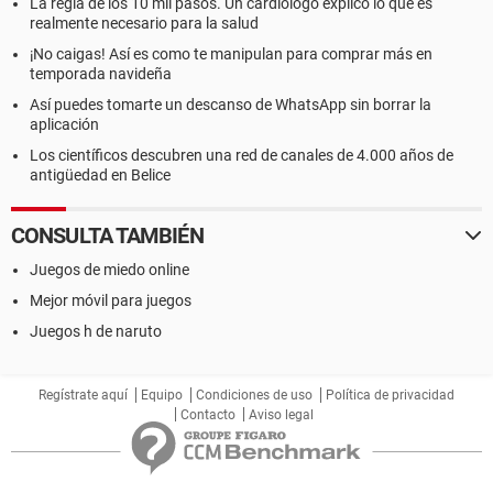
La regla de los 10 mil pasos. Un cardiólogo explicó lo que es
realmente necesario para la salud
¡No caigas! Así es como te manipulan para comprar más en
temporada navideña
Así puedes tomarte un descanso de WhatsApp sin borrar la
aplicación
Los científicos descubren una red de canales de 4.000 años de
antigüedad en Belice
CONSULTA TAMBIÉN
Juegos de miedo online
Mejor móvil para juegos
Juegos h de naruto
Regístrate aquí
Equipo
Condiciones de uso
Política de privacidad
Contacto
Aviso legal