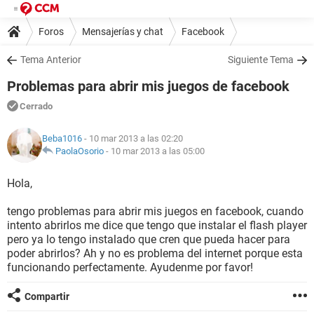
Foros
Mensajerías y chat
Facebook
Tema Anterior
Siguiente Tema
Problemas para abrir mis juegos de facebook
Cerrado
Beba1016
- 10 mar 2013 a las 02:20
PaolaOsorio
-
10 mar 2013 a las 05:00
Hola,
tengo problemas para abrir mis juegos en facebook, cuando
intento abrirlos me dice que tengo que instalar el flash player
pero ya lo tengo instalado que cren que pueda hacer para
poder abrirlos? Ah y no es problema del internet porque esta
funcionando perfectamente. Ayudenme por favor!
Compartir