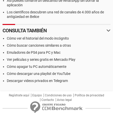
Así puedes tomarte un descanso de WhatsApp sin borrar la
aplicación
Los científicos descubren una red de canales de 4.000 años de
antigüedad en Belice
CONSULTA TAMBIÉN
Cómo ver el historial del modo incógnito
Cómo buscar canciones similares a otras
Emuladores de PS4 para PC y Mac
Ver películas y series gratis en Mercado Play
Cómo apagar tu PC automáticamente
Cómo descargar una playlist de YouTube
Descargar videos privados en Telegram
Regístrate aquí
Equipo
Condiciones de uso
Política de privacidad
Contacto
Aviso legal