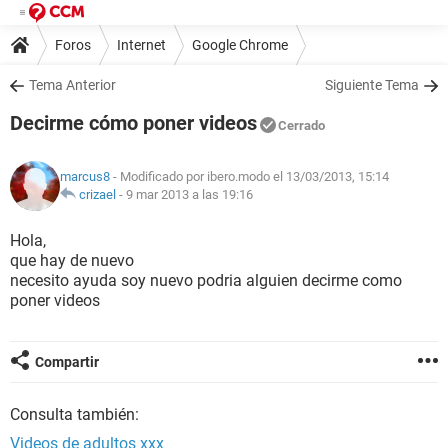
Foros
Internet
Google Chrome
Tema Anterior
Siguiente Tema
Decirme cómo poner videos
Cerrado
marcus8
- Modificado por ibero.modo el 13/03/2013, 15:14
crizael
-
9 mar 2013 a las 19:16
Hola,
que hay de nuevo
necesito ayuda soy nuevo podria alguien decirme como
poner videos
Compartir
Consulta también:
Videos de adultos xxx