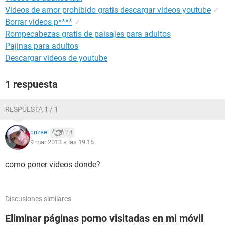
Videos de amor prohibido gratis descargar videos youtube
✓
Borrar videos p****
✓
Rompecabezas gratis de paisajes para adultos
Pajinas para adultos
Descargar videos de youtube
1 respuesta
RESPUESTA 1 / 1
crizael
14
9 mar 2013 a las 19:16
como poner videos donde?
Discusiones similares
Eliminar páginas porno visitadas en mi móvil