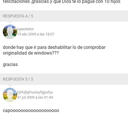
felicitaciones ,grascias y que Dios te lo pague con 10 hijos
RESPUESTA 4 / 5
ruperteitor
15 abr 2009 a las 18:07
donde hay que ir para deshabilitar lo de comprobar
originalidad de windows???
gracias
RESPUESTA 5 / 5
kjhhijtgfruuioyñgyufyu
31 jul 2009 a las 01:44
capooooooooooooooooooo