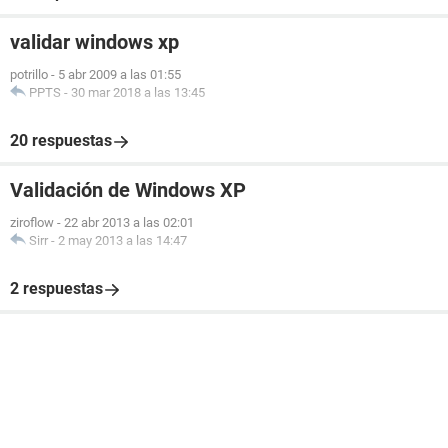
validar windows xp
potrillo
-
5 abr 2009 a las 01:55
PPTS
-
30 mar 2018 a las 13:45
20 respuestas
Validación de Windows XP
ziroflow
-
22 abr 2013 a las 02:01
Sirr
-
2 may 2013 a las 14:47
2 respuestas