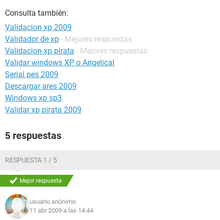
Consulta también:
Validacion xp 2009
Validador de xp
- Mejores respuestas
Validacion xp pirata
- Mejores respuestas
Validar windows XP o Angelical
Serial pes 2009
Descargar ares 2009
Windows xp sp3
Validar xp pirata 2009
5 respuestas
RESPUESTA 1 / 5
Mejor respuesta
usuario anónimo
11 abr 2009 a las 14:44