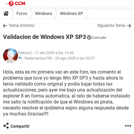
Foros
Windows
Windows XP
Tema Anterior
Siguiente Tema
Validacion de Windows XP SP3
Cerrado
Paikan2
- 11 abr 2009 a las 13:45
Radamantys799 -
25 ago 2009 a las 03:27
Hola, esta es mi primera vez en este foro, les comento el
problema que tuve yo tengo Win XP SP3 y hasta ahora lo
tenia validado como original y podia bajar todas las
actualizaciones, pero ayer me bajo una actualización del
explorer 8 en forma automatica, al rato de haberse instalado
me salto la notificación de que el Windows es pirata,
necesito resolver el rpoblema espro alguna respuesta desde
ya muchas Gracias!!!!
Compartir