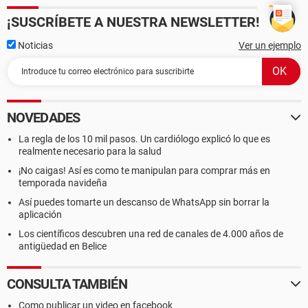
¡SUSCRÍBETE A NUESTRA NEWSLETTER!
Noticias
Ver un ejemplo
NOVEDADES
La regla de los 10 mil pasos. Un cardiólogo explicó lo que es
realmente necesario para la salud
¡No caigas! Así es como te manipulan para comprar más en
temporada navideña
Así puedes tomarte un descanso de WhatsApp sin borrar la
aplicación
Los científicos descubren una red de canales de 4.000 años de
antigüedad en Belice
CONSULTA TAMBIÉN
Como publicar un video en facebook