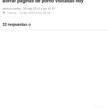
Borrar páginas de porno visitadas hoy
venicio torres
-
29 sep 2013 a las 02:47
Tinmar
-
14 abr 2020 a las 06:34
32 respuestas