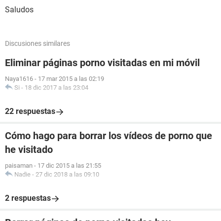
Saludos
Discusiones similares
Eliminar páginas porno visitadas en mi móvil
Naya1616
-
17 mar 2015 a las 02:19
Si
-
18 dic 2017 a las 23:04
22 respuestas
Cómo hago para borrar los vídeos de porno que
he visitado
paisaman
-
17 dic 2015 a las 21:55
Nadie
-
27 dic 2018 a las 09:10
2 respuestas