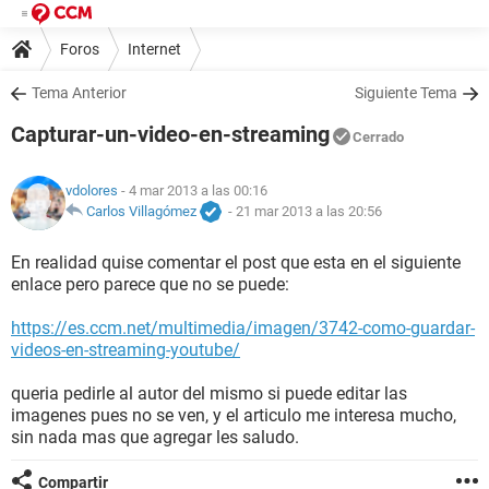
Foros
Internet
Tema Anterior
Siguiente Tema
Capturar-un-video-en-streaming
Cerrado
vdolores
- 4 mar 2013 a las 00:16
Carlos Villagómez
-
21 mar 2013 a las 20:56
En realidad quise comentar el post que esta en el siguiente
enlace pero parece que no se puede:
https://es.ccm.net/multimedia/imagen/3742-como-guardar-
videos-en-streaming-youtube/
queria pedirle al autor del mismo si puede editar las
imagenes pues no se ven, y el articulo me interesa mucho,
sin nada mas que agregar les saludo.
Compartir