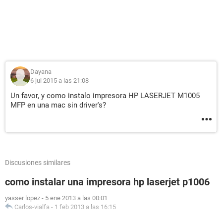
Dayana
6 jul 2015 a las 21:08
Un favor, y como instalo impresora HP LASERJET M1005
MFP en una mac sin driver's?
Discusiones similares
como instalar una impresora hp laserjet p1006
yasser lopez
-
5 ene 2013 a las 00:01
Carlos-vialfa
-
1 feb 2013 a las 16:15