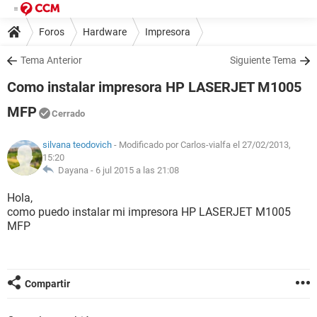
Foros
Hardware
Impresora
Tema Anterior
Siguiente Tema
Como instalar impresora HP LASERJET M1005
MFP
Cerrado
silvana teodovich
- Modificado por Carlos-vialfa el 27/02/2013,
15:20
Dayana -
6 jul 2015 a las 21:08
Hola,
como puedo instalar mi impresora HP LASERJET M1005
MFP
Compartir