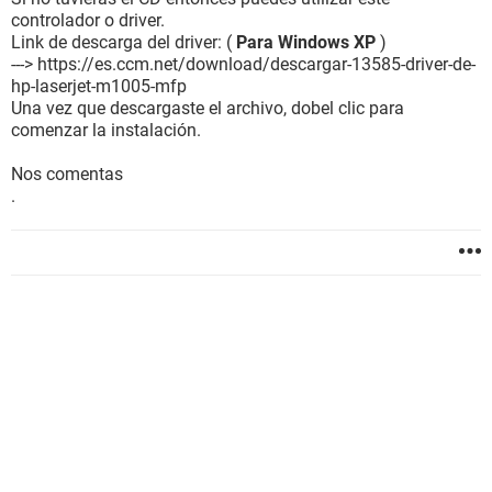
controlador o driver.
Link de descarga del driver: (
Para Windows XP
)
---> https://es.ccm.net/download/descargar-13585-driver-de-
hp-laserjet-m1005-mfp
Una vez que descargaste el archivo, dobel clic para
comenzar la instalación.
Nos comentas
.