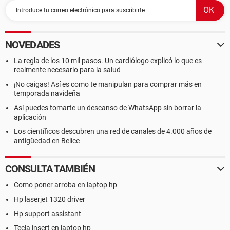
NOVEDADES
La regla de los 10 mil pasos. Un cardiólogo explicó lo que es
realmente necesario para la salud
¡No caigas! Así es como te manipulan para comprar más en
temporada navideña
Así puedes tomarte un descanso de WhatsApp sin borrar la
aplicación
Los científicos descubren una red de canales de 4.000 años de
antigüedad en Belice
CONSULTA TAMBIÉN
Como poner arroba en laptop hp
Hp laserjet 1320 driver
Hp support assistant
Tecla insert en laptop hp