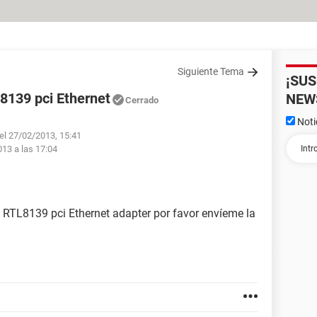
Siguiente Tema
¡SU
L8139 pci Ethernet
NEW
Cerrado
Noti
 el 27/02/2013, 15:41
013 a las 17:04
 RTL8139 pci Ethernet adapter por favor envíeme la