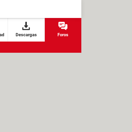
ad
Descargas
Foros