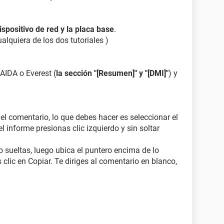
dispositivo de red y la placa base
.
ualquiera de los dos tutoriales )
 AIDA o Everest (
la sección "[Resumen]" y "[DMI]"
) y
 el comentario, lo que debes hacer es seleccionar el
l informe presionas clic izquierdo y sin soltar
o sueltas, luego ubica el puntero encima de lo
 clic en Copiar. Te diriges al comentario en blanco,