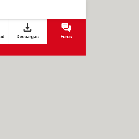
ad
Descargas
Foros