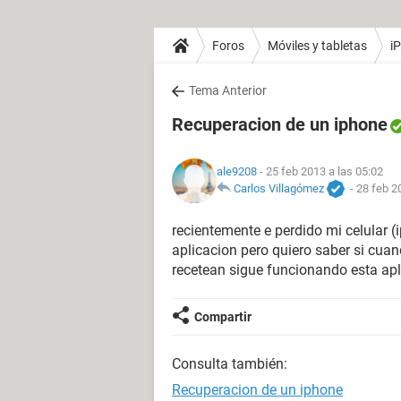
Foros
Móviles y tabletas
i
Tema Anterior
Recuperacion de un iphone
ale9208
- 25 feb 2013 a las 05:02
Carlos Villagómez
-
28 feb 2
recientemente e perdido mi celular (
aplicacion pero quiero saber si cuan
recetean sigue funcionando esta apl
Compartir
Consulta también:
Recuperacion de un iphone