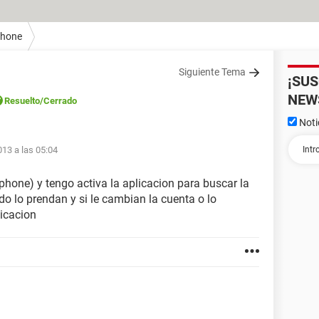
Phone
Siguiente Tema
¡SU
NEW
Resuelto
/Cerrado
Noti
013 a las 05:04
iphone) y tengo activa la aplicacion para buscar la
do lo prendan y si le cambian la cuenta o lo
icacion