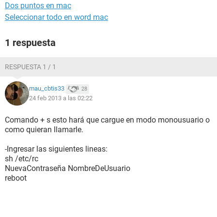
Dos puntos en mac
Seleccionar todo en word mac
1 respuesta
RESPUESTA 1 / 1
mau_cbtis33
28
24 feb 2013 a las 02:22
Comando + s esto hará que cargue en modo monousuario o
como quieran llamarle.
-Ingresar las siguientes lineas:
sh /etc/rc
NuevaContraseña NombreDeUsuario
reboot