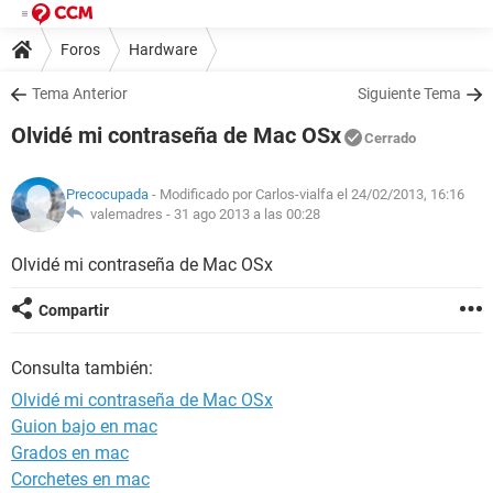
Foros
Hardware
Tema Anterior
Siguiente Tema
Olvidé mi contraseña de Mac OSx
Cerrado
Precocupada
- Modificado por Carlos-vialfa el 24/02/2013, 16:16
valemadres -
31 ago 2013 a las 00:28
Olvidé mi contraseña de Mac OSx
Compartir
Consulta también:
Olvidé mi contraseña de Mac OSx
Guion bajo en mac
Grados en mac
Corchetes en mac