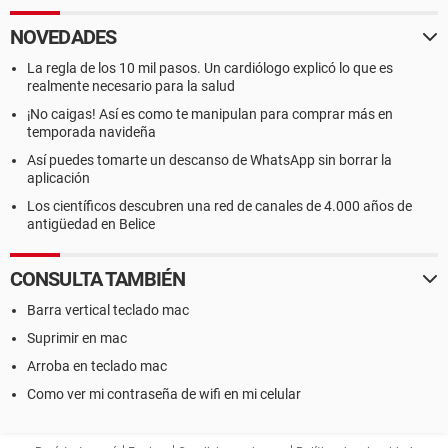
NOVEDADES
La regla de los 10 mil pasos. Un cardiólogo explicó lo que es
realmente necesario para la salud
¡No caigas! Así es como te manipulan para comprar más en
temporada navideña
Así puedes tomarte un descanso de WhatsApp sin borrar la
aplicación
Los científicos descubren una red de canales de 4.000 años de
antigüedad en Belice
CONSULTA TAMBIÉN
Barra vertical teclado mac
Suprimir en mac
Arroba en teclado mac
Como ver mi contraseña de wifi en mi celular