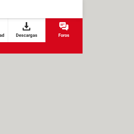
ad
Descargas
Foros