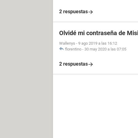
2 respuestas
Olvidé mi contraseña de Mis
Wallenys
-
9 ago 2019 a las 16:12
florentino
-
30 may 2020 a las 07:05
2 respuestas