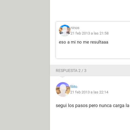
ninos
21 feb 2013 a las 21:58
eso a mi no me resultaaa
RESPUESTA 2 / 3
filito
21 feb 2013 a las 22:14
segui los pasos pero nunca carga l