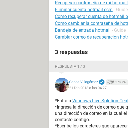
Recuperar contraseña de mi hotmail
Eliminar cuenta hotmail ccm
- Guide
Como recuperar cuenta de hotmail 
Como cambiar la contraseña de hot
Bandeja de entrada hotmail
- Guide
Cambiar correo de recuperacion hot
3 respuestas
RESPUESTA 1 / 3
Carlos Villagómez
278.797
21 feb 2013 a las 04:27
*Entra a
Windows Live Solution Cent
*Ingresa la dirección de correo que 
una dirección de correo en la cual 
contacto contigo.
*Escribe los caracteres que aparecen