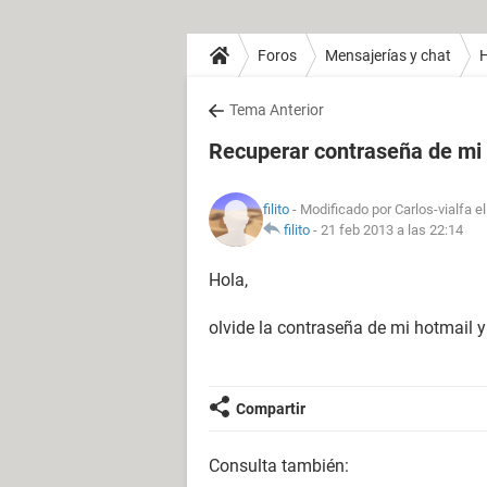
Foros
Mensajerías y chat
H
Tema Anterior
Recuperar contraseña de mi
filito
- Modificado por Carlos-vialfa e
filito
-
21 feb 2013 a las 22:14
Hola,
olvide la contraseña de mi hotmail 
Compartir
Consulta también: