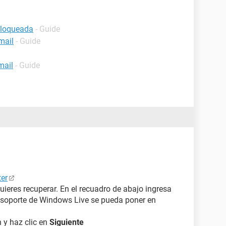
bloqueada
- Guide
mail
- Guide
mail
- Guide
er
quieres recuperar. En el recuadro de abajo ingresa
el soporte de Windows Live se pueda poner en
 y haz clic en
Siguiente