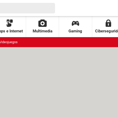
ps e Internet
Multimedia
Gaming
Cibersegurid
Videojuegos