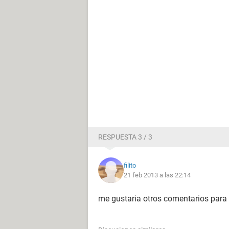
RESPUESTA 3 / 3
filito
21 feb 2013 a las 22:14
me gustaria otros comentarios para