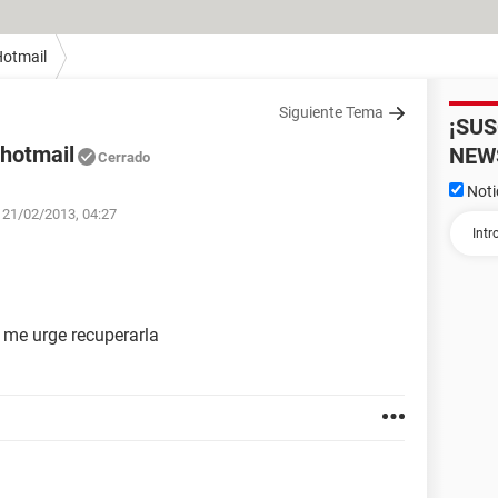
otmail
Siguiente Tema
¡SU
 hotmail
NEW
Cerrado
Noti
l 21/02/2013, 04:27
y me urge recuperarla