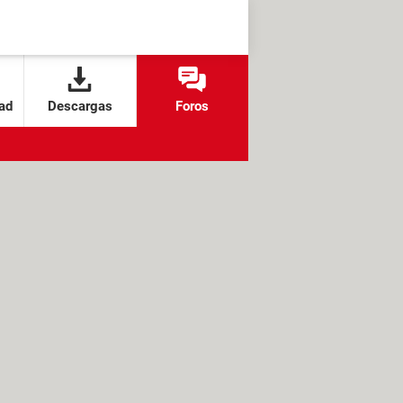
ad
Descargas
Foros