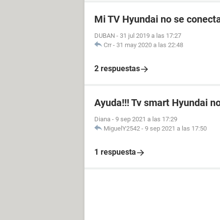
Mi TV Hyundai no se conecta
DUBAN
-
31 jul 2019 a las 17:27
Crr
-
31 may 2020 a las 22:48
2 respuestas
Ayuda!!! Tv smart Hyundai no
Diana
-
9 sep 2021 a las 17:29
MiguelY2542
-
9 sep 2021 a las 17:50
1 respuesta