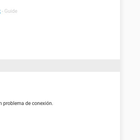
t
- Guide
n problema de conexión.