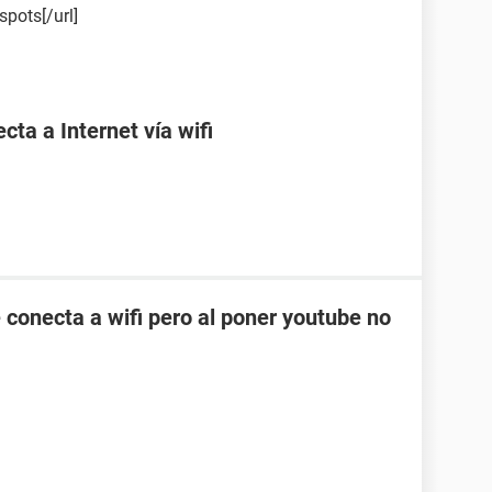
spots[/url]
ta a Internet vía wifi
 conecta a wifi pero al poner youtube no