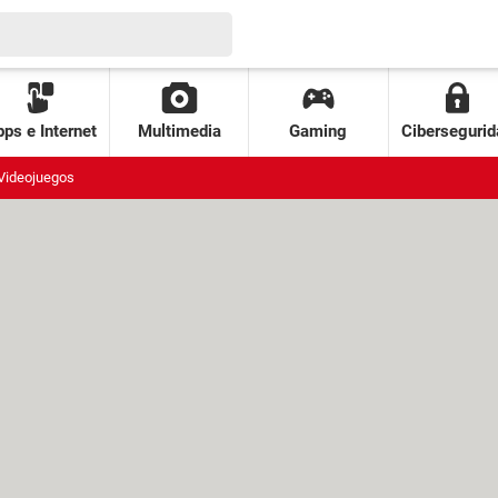
ps e Internet
Multimedia
Gaming
Cibersegurid
Videojuegos