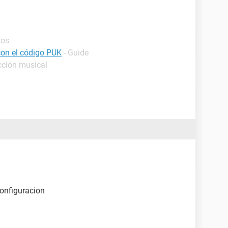
tos
con el código PUK
- Guide
cción musical
configuracion