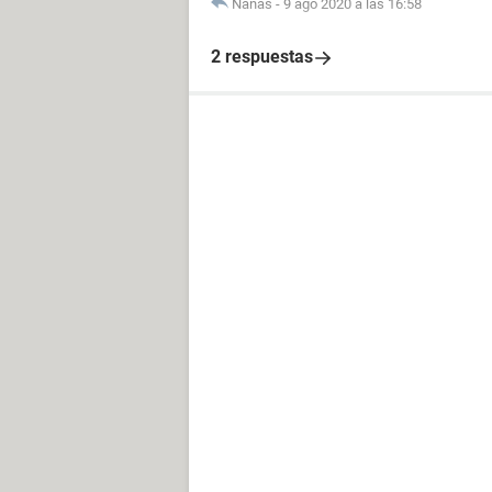
Nanas
-
9 ago 2020 a las 16:58
2 respuestas