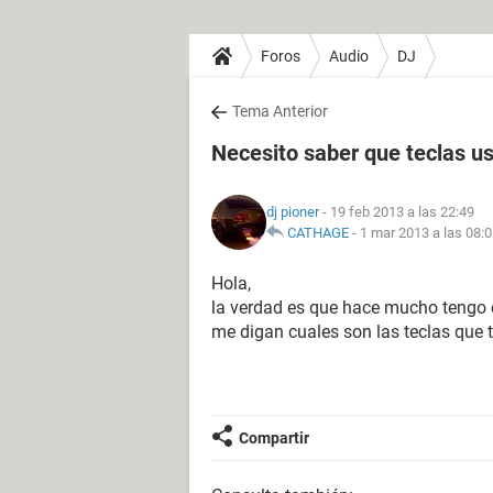
Foros
Audio
DJ
Tema Anterior
Necesito saber que teclas usa
dj pioner
- 19 feb 2013 a las 22:49
CATHAGE
-
1 mar 2013 a las 08:
Hola,
la verdad es que hace mucho tengo 
me digan cuales son las teclas que
Compartir