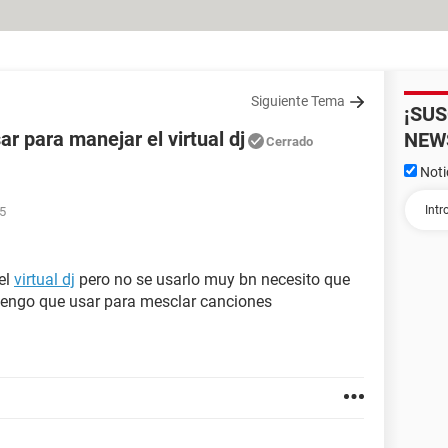
Siguiente Tema
¡SU
r para manejar el virtual dj
NEW
Cerrado
Noti
05
el
virtual dj
pero no se usarlo muy bn necesito que
 tengo que usar para mesclar canciones