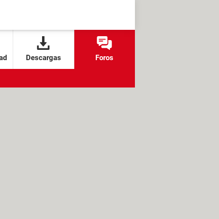
ad
Descargas
Foros