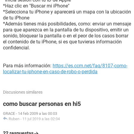
*Haz clic en "Buscar mi iPhone"
*Selecciona tu iPhone y aparecerá un mapa con la ubicación
de tu iPhone
*Además tienes más posibilidades, como: enviar un mensaje
para que aparezca en la pantalla de tu dispositivo, emitir un
sonido, bloquear la pantalla o en el peor de los casos borrar
el contenido de tu iPhone, si es que tuvieras información
confidencial.
Para más información:
https://es.ccm.net/faq/8107-como-
localizar-tu-iphone-en-caso-de-robo-o-perdida
Discusiones similares
como buscar personas en hi5
GRACE
-
14 feb 2009 a las 00:03
Ruben
-
11 jul 2019 a las 02:04
22 respuestas