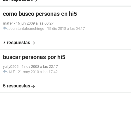
como busco personas en hi5
mafer
-
16 jun 2009 a las 00:27
Jeunitantaleanchingo
-
15 dic 2018 a las 04:17
7 respuestas
buscar personas por hi5
yully0505
-
4 nov 2008 a las 22:17
ALE
-
21 may 2010 a las 17:42
5 respuestas