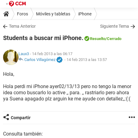
Foros
Móviles y tabletas
iPhone
Tema Anterior
Siguiente Tema
Students a buscar mi iPhone.
Resuelto
/Cerrado
Laux3
- 14 feb 2013 a las 06:17
Carlos Villagómez
-
14 feb 2013 a las 13:57
Hola,
Hola perdi mi iPhone ayer02/13/13 pero no tengo la menor
idea como buscarlo lo active ,, para. ,, rastriarlo pero ahora
ya Suena apagado plz arguin ke me ayude con detallez,,:(:(
Compartir
Consulta también: