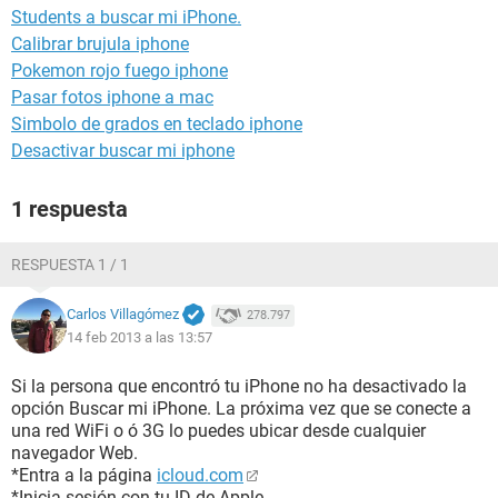
Students a buscar mi iPhone.
Calibrar brujula iphone
Pokemon rojo fuego iphone
Pasar fotos iphone a mac
Simbolo de grados en teclado iphone
Desactivar buscar mi iphone
1 respuesta
RESPUESTA 1 / 1
Carlos Villagómez
278.797
14 feb 2013 a las 13:57
Si la persona que encontró tu iPhone no ha desactivado la
opción Buscar mi iPhone. La próxima vez que se conecte a
una red WiFi o ó 3G lo puedes ubicar desde cualquier
navegador Web.
*Entra a la página
icloud.com
*Inicia sesión con tu ID de Apple