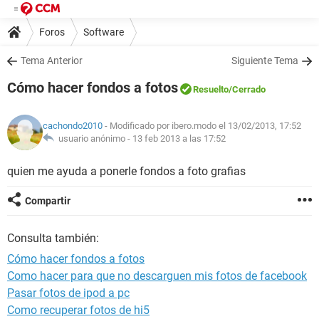
Foros
Software
Tema Anterior
Siguiente Tema
Cómo hacer fondos a fotos
Resuelto
/Cerrado
cachondo2010
- Modificado por ibero.modo el 13/02/2013, 17:52
usuario anónimo -
13 feb 2013 a las 17:52
quien me ayuda a ponerle fondos a foto grafias
Compartir
Consulta también:
Cómo hacer fondos a fotos
Como hacer para que no descarguen mis fotos de facebook
Pasar fotos de ipod a pc
Como recuperar fotos de hi5