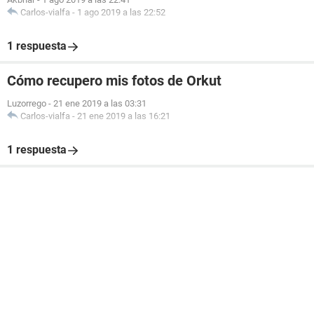
Carlos-vialfa
-
1 ago 2019 a las 22:52
1 respuesta
Cómo recupero mis fotos de Orkut
Luzorrego
-
21 ene 2019 a las 03:31
Carlos-vialfa
-
21 ene 2019 a las 16:21
1 respuesta