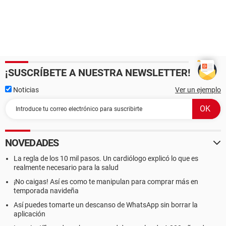
¡SUSCRÍBETE A NUESTRA NEWSLETTER!
Noticias
Ver un ejemplo
NOVEDADES
La regla de los 10 mil pasos. Un cardiólogo explicó lo que es
realmente necesario para la salud
¡No caigas! Así es como te manipulan para comprar más en
temporada navideña
Así puedes tomarte un descanso de WhatsApp sin borrar la
aplicación