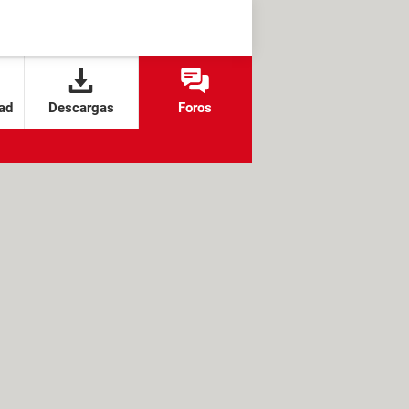
ad
Descargas
Foros