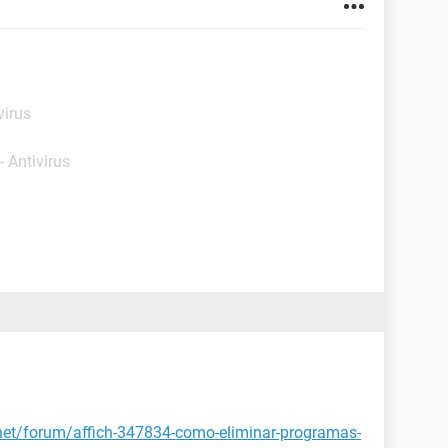
virus
- Antivirus
.net/forum/affich-347834-como-eliminar-programas-