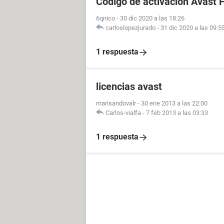
Código de activación Avast F
6qnico
-
30 dic 2020 a las 18:26
carloslopezjurado
-
31 dic 2020 a las 09:5
1 respuesta
licencias avast
marisandovalr
-
30 ene 2013 a las 22:00
Carlos-vialfa
-
7 feb 2013 a las 03:33
1 respuesta