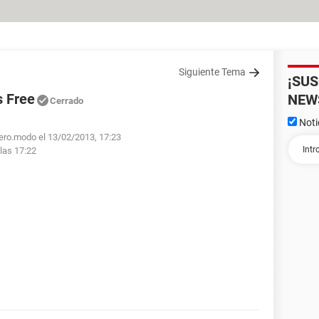
Siguiente Tema
¡SU
s Free
NEW
Cerrado
Noti
bero.modo el 13/02/2013, 17:23
las 17:22