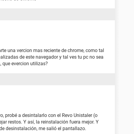
arte una vercion mas reciente de chrome, como tal
alizadas de este navegador y tal ves tu pc no sea
, que evercion utilizas?
ro, probé a desintalarlo con el Revo Unistaler (o
ar restos. Y así, la reinstalación fuera mejor. Y
e desinstalación, me salió el pantallazo.