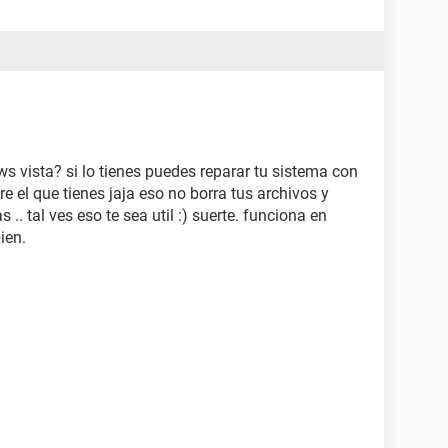
ws vista? si lo tienes puedes reparar tu sistema con
e el que tienes jaja eso no borra tus archivos y
 .. tal ves eso te sea util :) suerte. funciona en
ien.