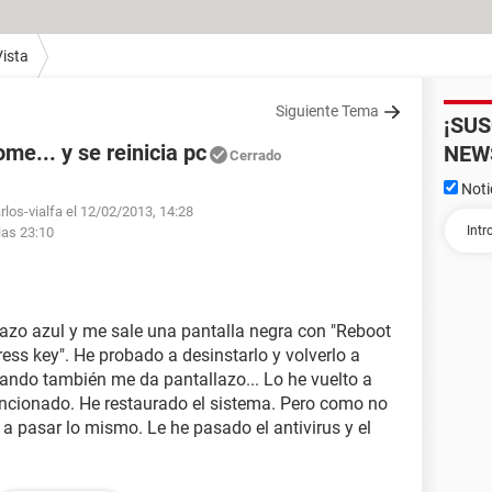
ista
Siguiente Tema
¡SU
ome... y se reinicia pc
NEW
Cerrado
Noti
rlos-vialfa el 12/02/2013, 14:28
las 23:10
llazo azul y me sale una pantalla negra con "Reboot
ess key". He probado a desinstarlo y volverlo a
alando también me da pantallazo... Lo he vuelto a
uncionado. He restaurado el sistema. Pero como no
 a pasar lo mismo. Le he pasado el antivirus y el