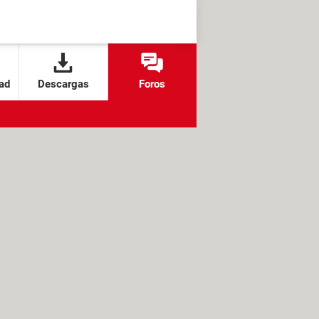
ad
Descargas
Foros