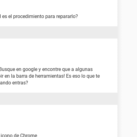
 es el procedimiento para repararlo?
! Busque en google y encontre que a algunas
bir en la barra de herramientas! Es eso lo que te
uando entras?
l icono de Chrome