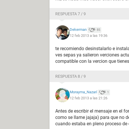
RESPUESTA 7 / 9
Dekerman
85
12 feb 2013 a las 19:36
te recomiendo desinstalarlo e instal
ves sepas ya salieron verciones actu
compatible con la vercion que tienes
RESPUESTA 8 / 9
Morayma_Nazarí
1
12 feb 2013 a las 21:26
Antes de escribir el mensaje en el fo
como se llame jajaja) para que no dej
cuando estaba en pleno proceso de d