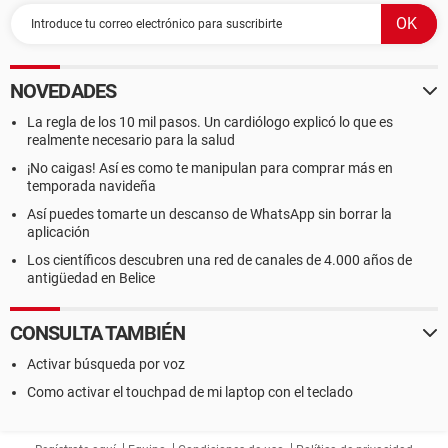
NOVEDADES
La regla de los 10 mil pasos. Un cardiólogo explicó lo que es
realmente necesario para la salud
¡No caigas! Así es como te manipulan para comprar más en
temporada navideña
Así puedes tomarte un descanso de WhatsApp sin borrar la
aplicación
Los científicos descubren una red de canales de 4.000 años de
antigüedad en Belice
CONSULTA TAMBIÉN
Activar búsqueda por voz
Como activar el touchpad de mi laptop con el teclado