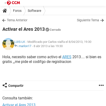
Foros
Software
Tema Anterior
Siguiente Tema
Activar el Ares 2013
Cerrado
LUIS-LK
- Modificado por Carlos-vialfa el 8/04/2013, 19:30
marlon17
-
8 abr 2013 a las 19:30
Hola, necesito saber como activo el
ARES
2013.... si bien es
gratis ,,,me pide el codifgo de registracion
Compartir
Consulta también:
Activar el Ares 2013